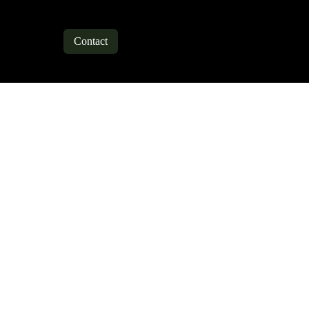
TV
About
Contact