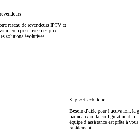
 revendeurs
otre réseau de revendeurs IPTV et
otre entreprise avec des prix
des solutions évolutives.
Support technique
Besoin d’aide pour l’activation, la 
panneaux ou la configuration du cli
équipe d’assistance est prête à vous
rapidement.