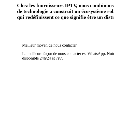
Chez les fournisseurs IPTV, nous combinons l
de technologie a construit un écosystème ro
qui redéfinissent ce que signifie être un di
Meilleur moyen de nous contacter
La meilleure façon de nous contacter est WhatsApp. Notre
disponible 24h/24 et 7j/7.