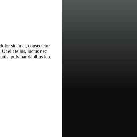
olor sit amet, consectetur
. Ut elit tellus, luctus nec
ttis, pulvinar dapibus leo.