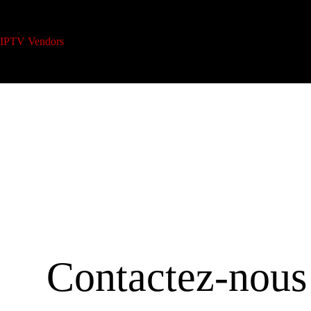
IPTV Vendors
Blogues
Offres de revendeur IP
Contactez-nous