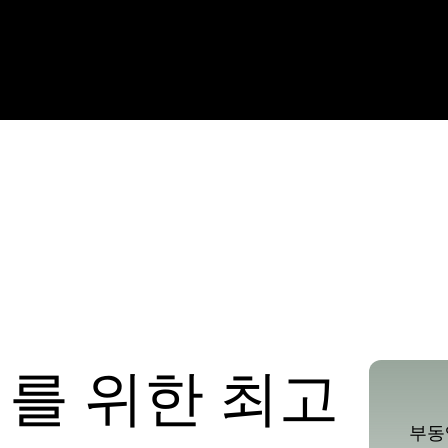
인정보 보호정책
문의하기
블로그
서비스 약관
회
러를 위한 최고
부동액