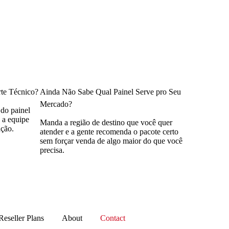
rte Técnico?
Ainda Não Sabe Qual Painel Serve pro Seu
Mercado?
 do painel
 a equipe
Manda a região de destino que você quer
ação.
atender e a gente recomenda o pacote certo
sem forçar venda de algo maior do que você
precisa.
eseller Plans
About
Contact