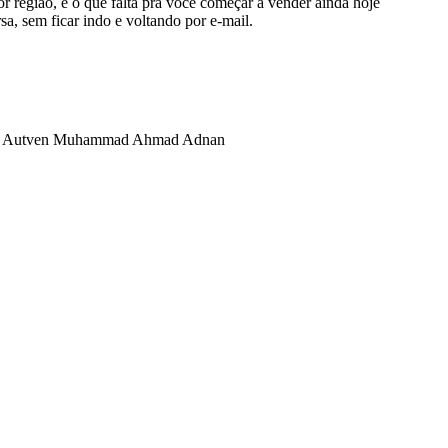
r região, e o que falta pra você começar a vender ainda hoje
a, sem ficar indo e voltando por e-mail.