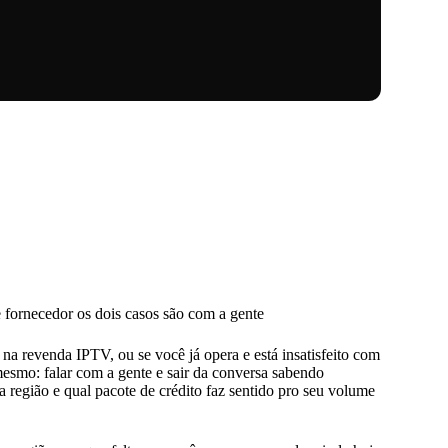
fornecedor os dois casos são com a gente
 na revenda IPTV, ou se você já opera e está insatisfeito com
mesmo: falar com a gente e sair da conversa sabendo
a região e qual pacote de crédito faz sentido pro seu volume