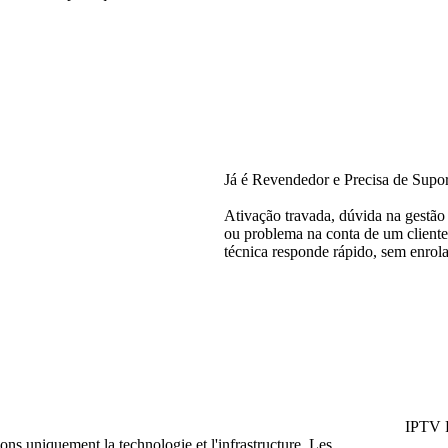
Já é Revendedor e Precisa de Supo
Ativação travada, dúvida na gestão
ou problema na conta de um cliente
técnica responde rápido, sem enrol
IPTV R
 uniquement la technologie et l'infrastructure. Les