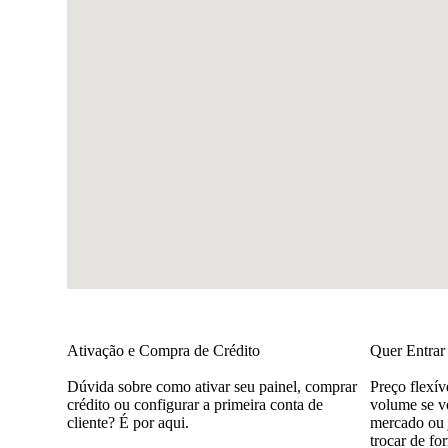
Ativação e Compra de Crédito
Quer Entrar
Dúvida sobre como ativar seu painel, comprar
Preço flexív
crédito ou configurar a primeira conta de
volume se vo
cliente? É por aqui.
mercado ou 
trocar de fo