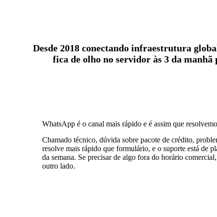
Desde 2018 conectando infraestrutura globa
fica de olho no servidor às 3 da manhã 
WhatsApp é o canal mais rápido e é assim que resolvem
Chamado técnico, dúvida sobre pacote de crédito, prob
resolve mais rápido que formulário, e o suporte está de pl
da semana. Se precisar de algo fora do horário comercial
outro lado.