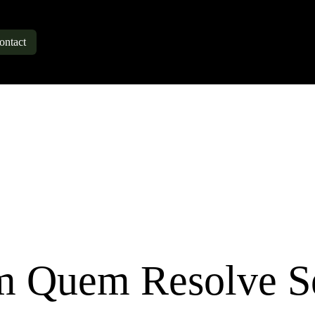
ontact
om Quem Resolve S