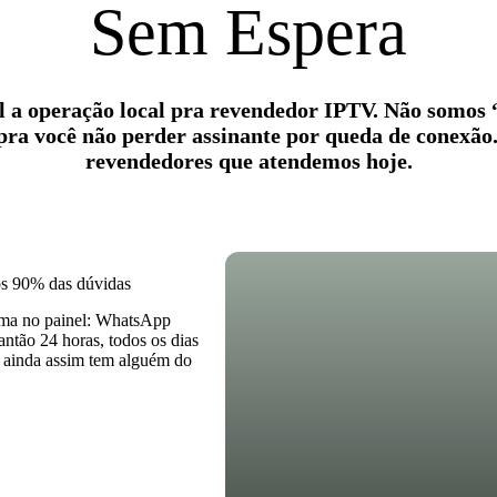
Sem Espera
l a operação local pra revendedor IPTV. Não somos “
pra você não perder assinante por queda de conexão.
revendedores que atendemos hoje.
os 90% das dúvidas
lema no painel: WhatsApp
antão 24 horas, todos os dias
, ainda assim tem alguém do