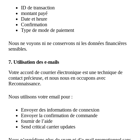
ID de transaction
montant payé
Date et heure
Confirmation
Type de mode de paiement
Nous ne voyons ni ne conservons ni les données financières
sensibles.
7. Utilisation des e-mails
Votre accord de courrier électronique est une technique de
contact précieuse, et nous nous en occupons avec
Reconnaissance.
Nous utilisons votre email pour :
Envoyer des informations de connexion
Envoyer la confirmation de commande
fournir de l’aide
Send critical carrier updates
Nous n’expédions plus de spam ni d’e-mail promotionnel sans