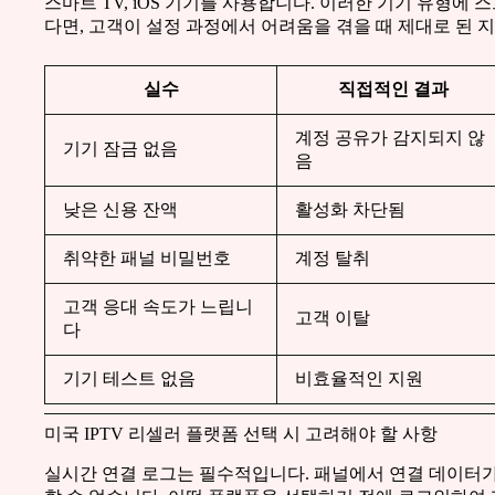
스마트 TV, iOS 기기를 사용합니다. 이러한 기기 유형에
다면, 고객이 설정 과정에서 어려움을 겪을 때 제대로 된 
실수
직접적인 결과
계정 공유가 감지되지 않
기기 잠금 없음
음
낮은 신용 잔액
활성화 차단됨
취약한 패널 비밀번호
계정 탈취
고객 응대 속도가 느립니
고객 이탈
다
기기 테스트 없음
비효율적인 지원
미국 IPTV 리셀러 플랫폼 선택 시 고려해야 할 사항
실시간 연결 로그는 필수적입니다. 패널에서 연결 데이터