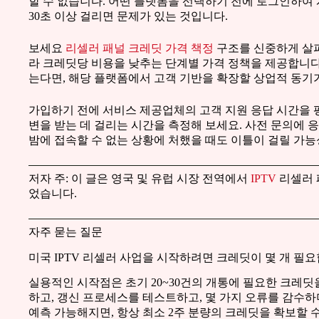
할 수 없습니다. 어떤 플랫폼을 선택하기 전에 로그인하여 
30초 이상 걸리면 문제가 있는 것입니다.
보세요
리셀러 패널 크레딧 가격 책정
구조를 신중하게 살펴
라 크레딧당 비용을 낮추는 단계별 가격 정책을 제공합니다
는다면, 해당 플랫폼에서 고객 기반을 확장할 상업적 동기
가입하기 전에 서비스 제공업체의 고객 지원 응답 시간을 
변을 받는 데 걸리는 시간을 측정해 보세요. 사전 문의에 
밤에 접속할 수 없는 상황에 처했을 때도 이틀이 걸릴 가능
저자 주: 이 글은 영국 및 유럽 시장 전역에서
IPTV
리셀러 
었습니다.
자주 묻는 질문
미국 IPTV 리셀러 사업을 시작하려면 크레딧이 몇 개 필
실용적인 시작점은 초기 20~30건의 개통에 필요한 크레딧
하고, 갱신 프로세스를 테스트하고, 몇 가지 오류를 감수
예측 가능해지면, 항상 최소 2주 분량의 크레딧을 확보할 