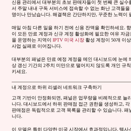
신용 관리에서 대부분의 초보 판매자들이 첫 번째 큰 실수
서 주말 내내 구독 서비스에 접속할 수 없는 화난 고객들
명이나 만났습니다. 해결책은 간단하지만, 꾸준한 노력이 
매일 아침 다른 일을 하기 전에 신용 잔액을 확인하세요. 향
이 모든 만료 계정과 신규 계정 활성화에 필요한 여유 자금
을 운영하는 지역이
IPTV 미국 시장
활성 계정이 50개 이
사업 실패로 이어집니다.
대부분의 패널은 만료 예정 계정을 메인 대시보드에 눈에 띄
상 갱신 기간의 2주치 미만으로 떨어지지 않도록 개인 규칙
키세요.
내 계정으로 하위 리셀러 네트워크 구축하기
고객 기반이 안정화되면, 패널은 업무량을 비례적으로 늘리
니다. 대시보드에서 하위 판매점 접근 권한을 생성하고, 각
판매점은 독립적으로 고객 목록을 관리할 수 있습니다. 패
니다.
이 모델은 특히 다양한 미국 시장에서 효과적입니다. 텍사