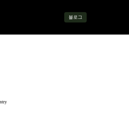
인정보 보호정책
문의하기
블로그
서비스 약관
회
ntry