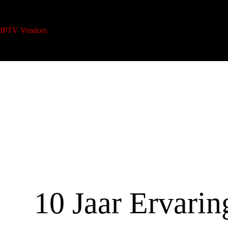
IPTV Vendors
Blogs
IPTV Reseller abonnement
10 Jaar Ervarin