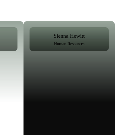
Sienna Hewitt
Human Resources