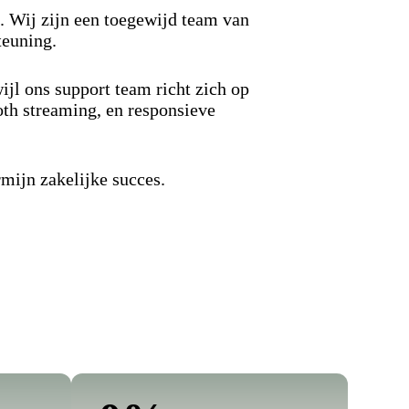
. Wij zijn een toegewijd team van
teuning.
ijl ons support team richt zich op
th streaming, en responsieve
rmijn zakelijke succes.