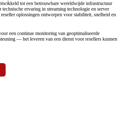
ontwikkeld tot een betrouwbare wereldwijde infrastructuur
r technische ervaring in streaming technologie en server
reseller oplossingen ontworpen voor stabiliteit, snelheid en
voor een continue monitoring van geoptimaliseerde
rsteuning — het leveren van een dienst voor resellers kunnen