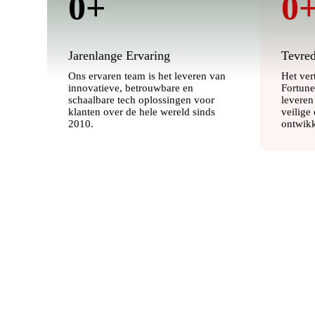
0
+
0
Jarenlange Ervaring
Tevred
Ons ervaren team is het leveren van
Het ver
innovatieve, betrouwbare en
Fortune
schaalbare tech oplossingen voor
leveren
klanten over de hele wereld sinds
veilige 
2010.
ontwikk