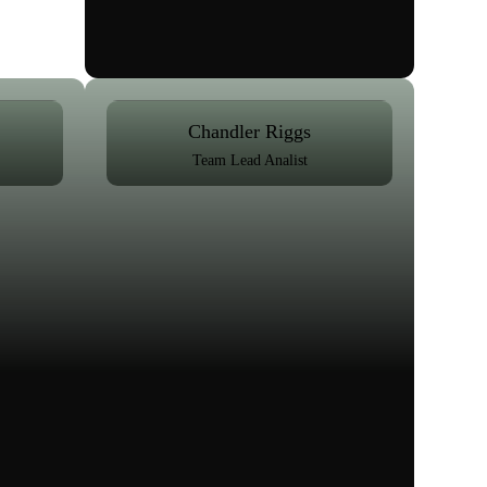
Chandler Riggs
Team Lead Analist