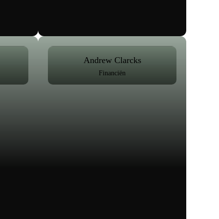
Andrew Clarcks
Financiën