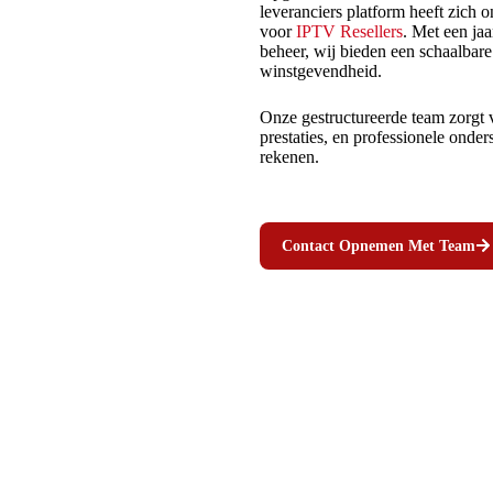
leveranciers platform heeft zich 
voor
IPTV Resellers
. Met een jaa
beheer, wij bieden een schaalbare 
winstgevendheid.
Onze gestructureerde team zorgt 
prestaties, en professionele onde
rekenen.
Contact Opnemen Met Team