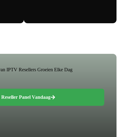
van IPTV Resellers Groeien Elke Dag
Reseller Panel Vandaag