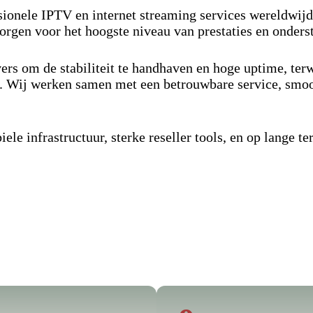
ssionele IPTV en internet streaming services wereldwijd
orgen voor het hoogste niveau van prestaties en onders
rs om de stabiliteit te handhaven en hoge uptime, terw
m. Wij werken samen met een betrouwbare service, smoo
ele infrastructuur, sterke reseller tools, en op lange te