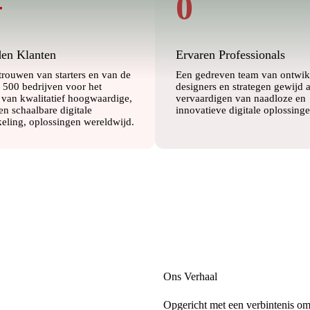
+
0
en Klanten
Ervaren Professionals
trouwen van starters en van de
Een gedreven team van ontwik
 500 bedrijven voor het
designers en strategen gewijd 
 van kwalitatief hoogwaardige,
vervaardigen van naadloze en
en schaalbare digitale
innovatieve digitale oplossinge
eling, oplossingen wereldwijd.
Ons Verhaal
Opgericht met een verbintenis om