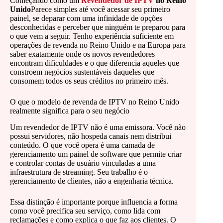
Começando como um
Revendedor de IPTV
no Reino
Unido
Parece simples até você acessar seu primeiro
painel, se deparar com uma infinidade de opções
desconhecidas e perceber que ninguém te preparou para
o que vem a seguir. Tenho experiência suficiente em
operações de revenda no Reino Unido e na Europa para
saber exatamente onde os novos revendedores
encontram dificuldades e o que diferencia aqueles que
constroem negócios sustentáveis ​​daqueles que
consomem todos os seus créditos no primeiro mês.
O que o modelo de revenda de IPTV no Reino Unido
realmente significa para o seu negócio
Um revendedor de IPTV não é uma emissora. Você não
possui servidores, não hospeda canais nem distribui
conteúdo. O que você opera é uma camada de
gerenciamento um painel de software que permite criar
e controlar contas de usuário vinculadas a uma
infraestrutura de streaming. Seu trabalho é o
gerenciamento de clientes, não a engenharia técnica.
Essa distinção é importante porque influencia a forma
como você precifica seu serviço, como lida com
reclamações e como explica o que faz aos clientes. O