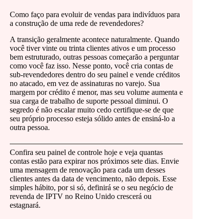
Como faço para evoluir de vendas para indivíduos para
a construção de uma rede de revendedores?
A transição geralmente acontece naturalmente. Quando
você tiver vinte ou trinta clientes ativos e um processo
bem estruturado, outras pessoas começarão a perguntar
como você faz isso. Nesse ponto, você cria contas de
sub-revendedores dentro do seu painel e vende créditos
no atacado, em vez de assinaturas no varejo. Sua
margem por crédito é menor, mas seu volume aumenta e
sua carga de trabalho de suporte pessoal diminui. O
segredo é não escalar muito cedo certifique-se de que
seu próprio processo esteja sólido antes de ensiná-lo a
outra pessoa.
Confira seu painel de controle hoje e veja quantas
contas estão para expirar nos próximos sete dias. Envie
uma mensagem de renovação para cada um desses
clientes antes da data de vencimento, não depois. Esse
simples hábito, por si só, definirá se o seu negócio de
revenda de IPTV no Reino Unido crescerá ou
estagnará.