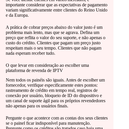
importante considerar que as expectativas de pagamento
variam significativamente entre clientes do Reino Unido
e da Europa.
A prática de cobrar preços abaixo do valor justo é um
problema mais lento, mas que se agrava. Defina um
preço que reflita o valor do seu suporte, e não apenas o
custo do crédito. Clientes que pagam um preço justo
respeitam mais o seu tempo. Clientes que não pagam
nada esperam receber tudo.
O que levar em consideração ao escolher uma
plataforma de revenda de IPTV
Nem todos os painéis são iguais. Antes de escolher um
fornecedor, verifique especificamente estes pontos:
rastreamento de crédito em tempo real, registros de
conexão por usuário, bloqueio de ID do dispositivo e
um canal de suporte ágil para os próprios revendedores
não apenas para os usuários finais.
Pergunte o que acontece com as contas dos seus clientes
se o painel ficar indisponível para manutenção.
Pergunte como os créditos são tratados caso haja uma