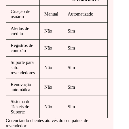
Criação de
Manual
Automatizado
usuário
Alertas de
Não
Sim
crédito
Registros de
Não
Sim
conexão
Suporte para
sub-
Não
Sim
revendedores
Renovação
Não
Sim
automática
Sistema de
Tickets de
Não
Sim
Suporte
Gerenciando clientes através do seu painel de
revendedor