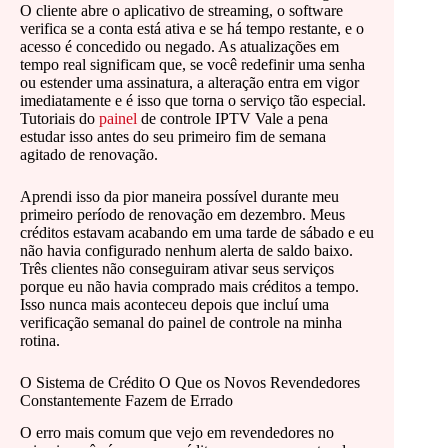
O cliente abre o aplicativo de streaming, o software
verifica se a conta está ativa e se há tempo restante, e o
acesso é concedido ou negado. As atualizações em
tempo real significam que, se você redefinir uma senha
ou estender uma assinatura, a alteração entra em vigor
imediatamente e é isso que torna o serviço tão especial.
Tutoriais do
painel
de controle IPTV Vale a pena
estudar isso antes do seu primeiro fim de semana
agitado de renovação.
Aprendi isso da pior maneira possível durante meu
primeiro período de renovação em dezembro. Meus
créditos estavam acabando em uma tarde de sábado e eu
não havia configurado nenhum alerta de saldo baixo.
Três clientes não conseguiram ativar seus serviços
porque eu não havia comprado mais créditos a tempo.
Isso nunca mais aconteceu depois que incluí uma
verificação semanal do painel de controle na minha
rotina.
O Sistema de Crédito O Que os Novos Revendedores
Constantemente Fazem de Errado
O erro mais comum que vejo em revendedores no