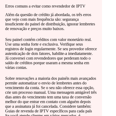
Erros comuns a evitar como revendedor de IPTV
Além da questão de crédito já abordada, os três erros
que vejo com mais frequência são: segurança
insuficiente do painel de distribuição, ignorar lembretes
de renovação e preços muito baixos.
Seu painel contém créditos com valor monetário real.
Use uma senha forte e exclusiva. Verifique seus
registros de login regularmente. Se seu provedor oferece
autenticação de dois fatores, habilite-a imediatamente.
Já conversei com revendedores que perderam todo o
saldo de créditos porque usaram a mesma senha em
várias contas.
Sobre renovações a maioria dos painéis mais avançados
permite automatizar o envio de lembretes antes do
vencimento da conta. Se o seu não oferece essa opção,
crie um processo manual. Uma mensagem amigável três
dias antes do vencimento tem uma taxa de conversão
melhor do que entrar em contato com alguém depois
que a assinatura já foi cancelada. Considere também:
Guias de revenda de IPTV específicos para cada país
Se você atende clientes em vários mercados, é