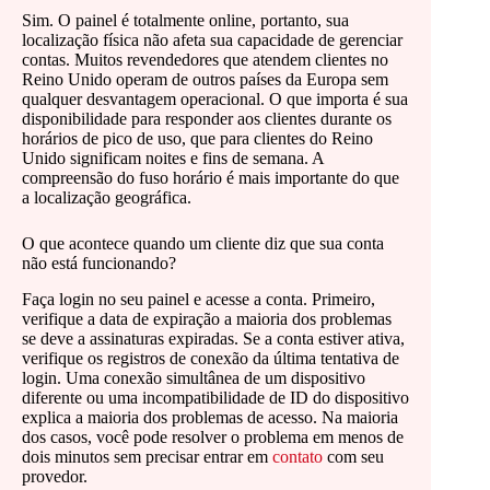
Sim. O painel é totalmente online, portanto, sua
localização física não afeta sua capacidade de gerenciar
contas. Muitos revendedores que atendem clientes no
Reino Unido operam de outros países da Europa sem
qualquer desvantagem operacional. O que importa é sua
disponibilidade para responder aos clientes durante os
horários de pico de uso, que para clientes do Reino
Unido significam noites e fins de semana. A
compreensão do fuso horário é mais importante do que
a localização geográfica.
O que acontece quando um cliente diz que sua conta
não está funcionando?
Faça login no seu painel e acesse a conta. Primeiro,
verifique a data de expiração a maioria dos problemas
se deve a assinaturas expiradas. Se a conta estiver ativa,
verifique os registros de conexão da última tentativa de
login. Uma conexão simultânea de um dispositivo
diferente ou uma incompatibilidade de ID do dispositivo
explica a maioria dos problemas de acesso. Na maioria
dos casos, você pode resolver o problema em menos de
dois minutos sem precisar entrar em
contato
com seu
provedor.