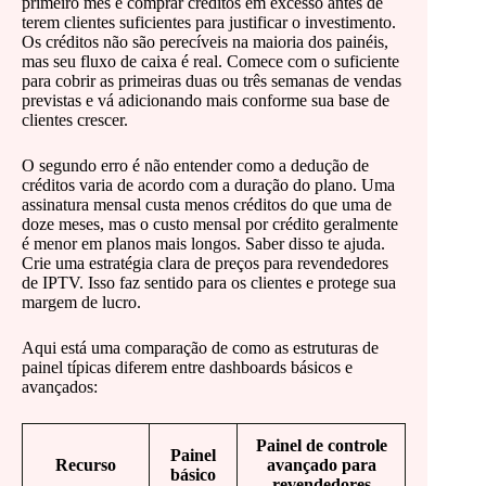
primeiro mês é comprar créditos em excesso antes de
terem clientes suficientes para justificar o investimento.
Os créditos não são perecíveis na maioria dos painéis,
mas seu fluxo de caixa é real. Comece com o suficiente
para cobrir as primeiras duas ou três semanas de vendas
previstas e vá adicionando mais conforme sua base de
clientes crescer.
O segundo erro é não entender como a dedução de
créditos varia de acordo com a duração do plano. Uma
assinatura mensal custa menos créditos do que uma de
doze meses, mas o custo mensal por crédito geralmente
é menor em planos mais longos. Saber disso te ajuda.
Crie uma estratégia clara de preços para revendedores
de IPTV. Isso faz sentido para os clientes e protege sua
margem de lucro.
Aqui está uma comparação de como as estruturas de
painel típicas diferem entre dashboards básicos e
avançados:
Painel de controle
Painel
Recurso
avançado para
básico
revendedores