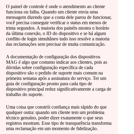
O painel de controle é onde o atendimento ao cliente
funciona ou falha. Quando um cliente envia uma
mensagem dizendo que a conta dele parou de funcionar,
você precisa conseguir verificar o status em menos de
trinta segundos. A maioria dos painéis mostra o horário
da última conexão, o ID do dispositivo e se há algum
conflito de login simultâneo tudo isso resolve a maioria
das reclamações sem precisar de muita comunicação.
A documentação de configuração dos dispositivos
MAG é algo que costumo indicar aos clientes, pois as
dúvidas sobre configuração específica de cada
dispositivo são o pedido de suporte mais comum na
primeira semana após a assinatura do serviço. Ter um
guia de configuração pronto para cada tipo de
dispositivo principal reduz significativamente a carga de
trabalho do suporte.
Uma coisa que constrói confiança mais rápido do que
qualquer outra: quando um cliente tem um problema
técnico genuíno, poder dizer exatamente o que seus
registros mostram. Esse tipo de transparência transforma
uma reclamação em um momento de fidelização.