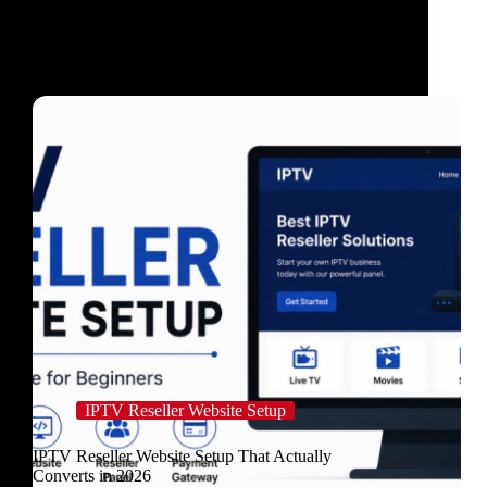
IPTV Reseller Website Setup
IPTV Reseller Website Setup That Actually
Converts in 2026