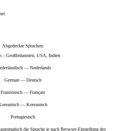
ner
Abgedeckte Sprachen:
h – Großbritannien, USA, Indien
ederländisch — Nederlands
German — Deutsch
Französisch — Français
Koreanisch — Koreanisch
Portugiesisch
automatisch die Sprache je nach Browser-Einstellung des