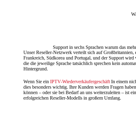
Wa
Support in sechs Sprachen warum das mehr z
Unser Reseller-Netzwerk verteilt sich auf Großbritannien,
Frankreich, Südkorea und Portugal, und der Support wird
die die jeweilige Sprache tatsächlich sprechen kein automa
Hintergrund.
Wenn Sie ein
IPTV-Wiederverkäufergeschäft
In einem nich
dies besonders wichtig. Ihre Kunden werden Fragen haben
können – oder sie bei Bedarf an uns weiterzuleiten – ist ei
erfolgreichen Reseller-Modells in großem Umfang.