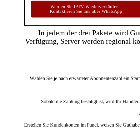
Werden Sie IPTV-Wiederverkäufer –
Kontaktieren Sie uns über WhatsApp
In jedem der drei Pakete wird Gut
Verfügung, Server werden regional ko
Wählen Sie je nach erwarteter Abonnentenzahl ein Star
Sobald die Zahlung bestätigt ist, wird Ihr Händle
Erstellen Sie Kundenkonten im Panel, weisen Sie Guthaben