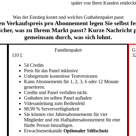
später von Ihren Kunden entdeck
Was der Einstieg kostet und welches Guthabenpaket passt
Verkaufspreis pro Abonnement legen Sie selbst fest
nsicher, was zu Ihrem Markt passt? Kurze Nachricht
gemeinsam durch, was sich lohnt.
Familienpaket
G
110 £
3
54 Credits
Preis für das Panel inklusive
Unbegrenzte kostenlose Testversionen
Kann Abonnements für 1, 2, 3, 6 oder 12 Monate
generieren.
Credits und Panel verfallen nicht.
Guthaben im selben Panel aufladen
Videoanleitung zum Bedienfeld
98,99 % Serververfügbarkeit
Sie können vier Jahresabonnements für vier
Mitglieder und ein Halbjahresabonnement für eine
fünfte Person hinzufügen.
Erwachsenenkanäle
Optionaler Stiftschutz