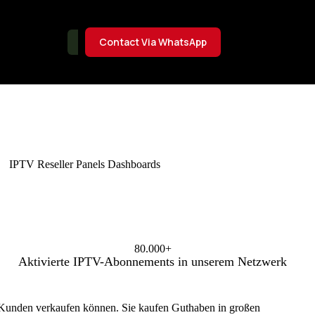
Contact Via WhatsApp
eller-Panels
Home
IPTV Reseller Plans
Nutzungsbeding
80.000+
Aktivierte IPTV-Abonnements in unserem Netzwerk
 Kunden verkaufen können. Sie kaufen Guthaben in großen