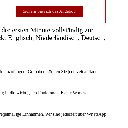
Sichern Sie sich das Angebot!
 der ersten Minute vollständig zur
kt Englisch, Niederländisch, Deutsch,
.
in anzufangen. Guthaben können Sie jederzeit aufladen.
ng in die wichtigsten Funktionen. Keine Wartezeit.
n
e regelmäßige Einnahmen. Wir sind jederzeit über WhatsApp