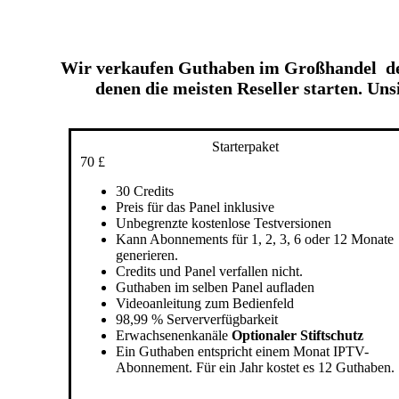
Wir verkaufen Guthaben im Großhandel den 
denen die meisten Reseller starten. U
Starterpaket
70 £
30 Credits
Preis für das Panel inklusive
Unbegrenzte kostenlose Testversionen
Kann Abonnements für 1, 2, 3, 6 oder 12 Monate
generieren.
Credits und Panel verfallen nicht.
Guthaben im selben Panel aufladen
Videoanleitung zum Bedienfeld
98,99 % Serververfügbarkeit
Erwachsenenkanäle
Optionaler Stiftschutz
Ein Guthaben entspricht einem Monat IPTV-
Abonnement. Für ein Jahr kostet es 12 Guthaben.