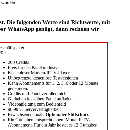
t wurden
. Die folgenden Werte sind Richtwerte, mit
 per WhatsApp genügt, dann rechnen wir
eschäftspaket
20 £
200 Credits
Preis für das Panel inklusive
Kostenloser Marken-IPTV-Player
Unbegrenzte kostenlose Testversionen
Kann Abonnements für 1, 2, 3, 6 oder 12 Monate
generieren.
Credits und Panel verfallen nicht.
Guthaben im selben Panel aufladen
Videoanleitung zum Bedienfeld
98,99 % Serververfügbarkeit
Erwachsenenkanäle
Optionaler Stiftschutz
Ein Guthaben entspricht einem Monat IPTV-
Abonnement. Für ein Jahr kostet es 12 Guthaben.