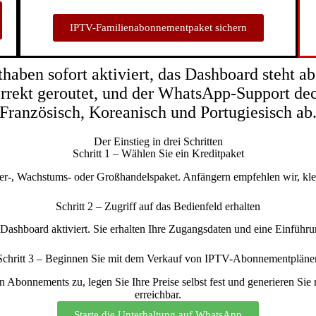
IPTV-Familienabonnementpaket sichern
haben sofort aktiviert, das Dashboard steht ab
rrekt geroutet, und der WhatsApp-Support dec
Französisch, Koreanisch und Portugiesisch ab
Der Einstieg in drei Schritten
Schritt 1 – Wählen Sie ein Kreditpaket
ter-, Wachstums- oder Großhandelspaket. Anfängern empfehlen wir, kle
Schritt 2 – Zugriff auf das Bedienfeld erhalten
r-Dashboard aktiviert. Sie erhalten Ihre Zugangsdaten und eine Einführu
Schritt 3 – Beginnen Sie mit dem Verkauf von IPTV-Abonnementpläne
 Abonnements zu, legen Sie Ihre Preise selbst fest und generieren Si
erreichbar.
Starte die Unterhaltung auf WhatsApp