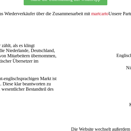
s Wiederverkäufer über die Zusammenarbeit mit
martcarto
Unsere Part
ählt, als es klingt
 die Niederlande, Deutschland,
Englisc
 von Mitarbeitern übernommen,
tischer Übersetzer im
Ni
t-englischsprachigen Markt ist
. Diese klar beantworten zu
n wesentlicher Bestandteil des
Die Website wechselt außerdem 