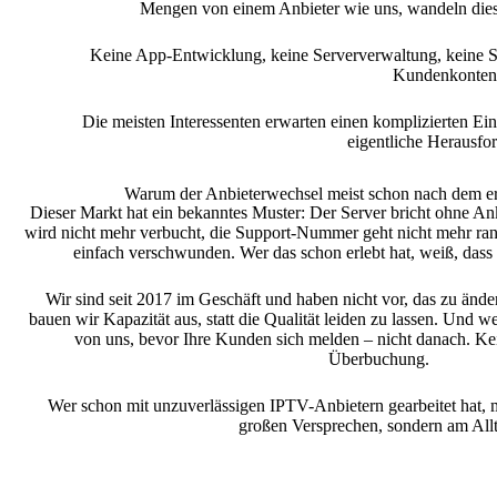
Mengen von einem Anbieter wie uns, wandeln diese
Keine App-Entwicklung, keine Serververwaltung, keine Sen
Kundenkonten 
Die meisten Interessenten erwarten einen komplizierten Ei
eigentliche Herausfor
Warum der Anbieterwechsel meist schon nach dem er
Dieser Markt hat ein bekanntes Muster: Der Server bricht ohne
wird nicht mehr verbucht, die Support-Nummer geht nicht mehr ran
einfach verschwunden. Wer das schon erlebt hat, weiß, dass 
Wir sind seit 2017 im Geschäft und haben nicht vor, das zu ände
bauen wir Kapazität aus, statt die Qualität leiden zu lassen. Und we
von uns, bevor Ihre Kunden sich melden – nicht danach. Ke
Überbuchung.
Wer schon mit unzuverlässigen IPTV-Anbietern gearbeitet hat, 
großen Versprechen, sondern am Allt