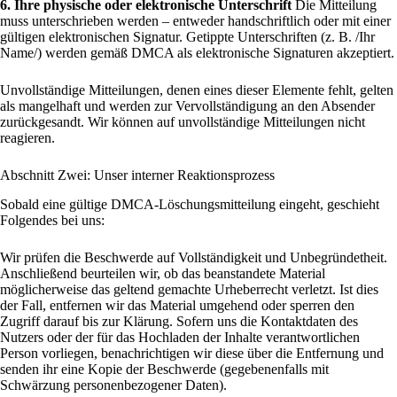
6. Ihre physische oder elektronische Unterschrift
Die Mitteilung
muss unterschrieben werden – entweder handschriftlich oder mit einer
gültigen elektronischen Signatur. Getippte Unterschriften (z. B. /Ihr
Name/) werden gemäß DMCA als elektronische Signaturen akzeptiert.
Unvollständige Mitteilungen, denen eines dieser Elemente fehlt, gelten
als mangelhaft und werden zur Vervollständigung an den Absender
zurückgesandt. Wir können auf unvollständige Mitteilungen nicht
reagieren.
Abschnitt Zwei: Unser interner Reaktionsprozess
Sobald eine gültige DMCA-Löschungsmitteilung eingeht, geschieht
Folgendes bei uns:
Wir prüfen die Beschwerde auf Vollständigkeit und Unbegründetheit.
Anschließend beurteilen wir, ob das beanstandete Material
möglicherweise das geltend gemachte Urheberrecht verletzt. Ist dies
der Fall, entfernen wir das Material umgehend oder sperren den
Zugriff darauf bis zur Klärung. Sofern uns die Kontaktdaten des
Nutzers oder der für das Hochladen der Inhalte verantwortlichen
Person vorliegen, benachrichtigen wir diese über die Entfernung und
senden ihr eine Kopie der Beschwerde (gegebenenfalls mit
Schwärzung personenbezogener Daten).