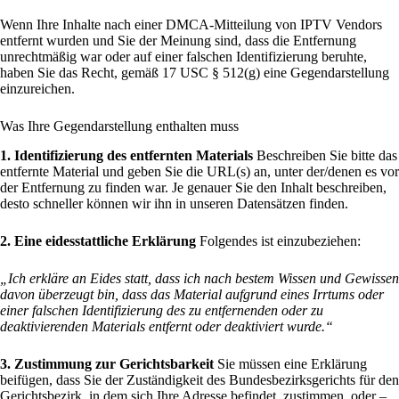
Wenn Ihre Inhalte nach einer DMCA-Mitteilung von IPTV Vendors
entfernt wurden und Sie der Meinung sind, dass die Entfernung
unrechtmäßig war oder auf einer falschen Identifizierung beruhte,
haben Sie das Recht, gemäß 17 USC § 512(g) eine Gegendarstellung
einzureichen.
Was Ihre Gegendarstellung enthalten muss
1. Identifizierung des entfernten Materials
Beschreiben Sie bitte das
entfernte Material und geben Sie die URL(s) an, unter der/denen es vor
der Entfernung zu finden war. Je genauer Sie den Inhalt beschreiben,
desto schneller können wir ihn in unseren Datensätzen finden.
2. Eine eidesstattliche Erklärung
Folgendes ist einzubeziehen:
„Ich erkläre an Eides statt, dass ich nach bestem Wissen und Gewissen
davon überzeugt bin, dass das Material aufgrund eines Irrtums oder
einer falschen Identifizierung des zu entfernenden oder zu
deaktivierenden Materials entfernt oder deaktiviert wurde.“
3. Zustimmung zur Gerichtsbarkeit
Sie müssen eine Erklärung
beifügen, dass Sie der Zuständigkeit des Bundesbezirksgerichts für den
Gerichtsbezirk, in dem sich Ihre Adresse befindet, zustimmen, oder –