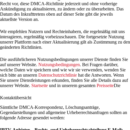
Recht vor, diese DMCA-Richtlinie jederzeit und ohne vorherige
Ankündigung zu aktualisieren, zu ändern oder zu überarbeiten. Das
Datum des Inkrafttretens oben auf dieser Seite gibt die jeweils
aktuellste Version an.
Wir empfehlen Nutzern und Rechteinhabern, die regelmäßig mit uns
interagieren, regelmäßig vorbeizuschauen. Die fortgesetzte Nutzung
unserer Plattform nach einer Aktualisierung gilt als Zustimmung zu den
geänderten Richtlinien.
Die ausführlicheren Nutzungsbedingungen unserer Dienste finden Sie
auf unserer Website.
Nutzungsbedingungen
. Bei Fragen darüber,
welche Daten wir speichern und wie wir sie verwenden, wenden Sie
sich bitte an unseren
Datenschutzrichtlinie
hat die Antworten. Wenn
Sie unsere Dienstleistungen erkunden, finden Sie alle Details dazu auf
unserer Website.
Startseite
und in unserem gesamten
Preisseite
Die
Kontaktübersicht
Sämtliche DMCA-Korrespondenz, Löschungsanträge,
Gegendarstellungen und allgemeine Urheberrechtsanfragen sollten an
folgende Adresse gesendet werden:
IPTV-Anbieter – Rechts- und Urheberrechtsabteilung
E-Mail: