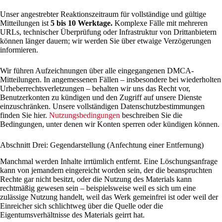
Unser angestrebter Reaktionszeitraum für vollständige und gültige
Mitteilungen ist
5 bis 10 Werktage.
Komplexe Fälle mit mehreren
URLs, technischer Überprüfung oder Infrastruktur von Drittanbietern
können länger dauern; wir werden Sie über etwaige Verzögerungen
informieren.
Wir führen Aufzeichnungen über alle eingegangenen DMCA-
Mitteilungen. In angemessenen Fällen – insbesondere bei wiederholten
Urheberrechtsverletzungen – behalten wir uns das Recht vor,
Benutzerkonten zu kündigen und den Zugriff auf unsere Dienste
einzuschränken. Unsere vollständigen Datenschutzbestimmungen
finden Sie hier.
Nutzungsbedingungen
beschreiben Sie die
Bedingungen, unter denen wir Konten sperren oder kündigen können.
Abschnitt Drei: Gegendarstellung (Anfechtung einer Entfernung)
Manchmal werden Inhalte irrtümlich entfernt. Eine Löschungsanfrage
kann von jemandem eingereicht worden sein, der die beanspruchten
Rechte gar nicht besitzt, oder die Nutzung des Materials kann
rechtmäßig gewesen sein – beispielsweise weil es sich um eine
zulässige Nutzung handelt, weil das Werk gemeinfrei ist oder weil der
Einreicher sich schlichtweg über die Quelle oder die
Eigentumsverhältnisse des Materials geirrt hat.