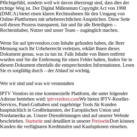
Pflichtgefühl, sondern weil wir davon überzeugt sind, dass dies der
richtige Weg ist. Der Digital Millennium Copyright Act von 1998
(DMCA) bietet einen klaren Rechtsrahmen für den Umgang von
Online-Plattformen mit urheberrechtlichen Ansprüchen. Diese Seite
soll diesen Prozess transparent, fair und für alle Beteiligten –
Rechteinhaber, Nutzer und unser Team – zugänglich machen.
Wenn Sie auf iptvvendors.com Inhalte gefunden haben, die Ihrer
Meinung nach Ihr Urheberrecht verletzen, erklärt Ihnen dieses
Dokument genau, was zu tun ist. Falls Inhalte von Ihnen entfernt
wurden und Sie die Entfernung für einen Fehler halten, finden Sie in
diesem Dokument ebenfalls die entsprechenden Informationen. Lesen
Sie es sorgfältig durch – der Ablauf ist wichtig.
Wer wir sind und was wir veranstalten
IPTV Vendors ist eine kommerzielle Plattform, die unter folgender
Adresse betrieben wird:
iptvvendors.com
Wir bieten IPTV-Reseller-
Services, Panel-Guthaben und zugehörige Tools für Kunden
hauptsächlich in Großbritannien, der Europäischen Union und
Nordamerika an. Unsere Dienstleistungen sind auf unserer Website
beschrieben.
Startseite
und detailliert in unserer
Preisseite
Dort können
Kunden die verfügbaren Kreditstufen und Kaufoptionen einsehen.