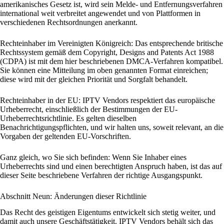
amerikanisches Gesetz ist, wird sein Melde- und Entfernungsverfahren
international weit verbreitet angewendet und von Plattformen in
verschiedenen Rechtsordnungen anerkannt.
Rechteinhaber im Vereinigten Königreich: Das entsprechende britische
Rechtssystem gemäß dem Copyright, Designs and Patents Act 1988
(CDPA) ist mit dem hier beschriebenen DMCA-Verfahren kompatibel.
Sie können eine Mitteilung im oben genannten Format einreichen;
diese wird mit der gleichen Priorität und Sorgfalt behandelt.
Rechteinhaber in der EU: IPTV Vendors respektiert das europäische
Urheberrecht, einschließlich der Bestimmungen der EU-
Urheberrechtsrichtlinie. Es gelten dieselben
Benachrichtigungspflichten, und wir halten uns, soweit relevant, an die
Vorgaben der geltenden EU-Vorschriften.
Ganz gleich, wo Sie sich befinden: Wenn Sie Inhaber eines
Urheberrechts sind und einen berechtigten Anspruch haben, ist das auf
dieser Seite beschriebene Verfahren der richtige Ausgangspunkt.
Abschnitt Neun: Änderungen dieser Richtlinie
Das Recht des geistigen Eigentums entwickelt sich stetig weiter, und
damit auch unsere Geschäftstätigkeit. IPTV Vendors behält sich das