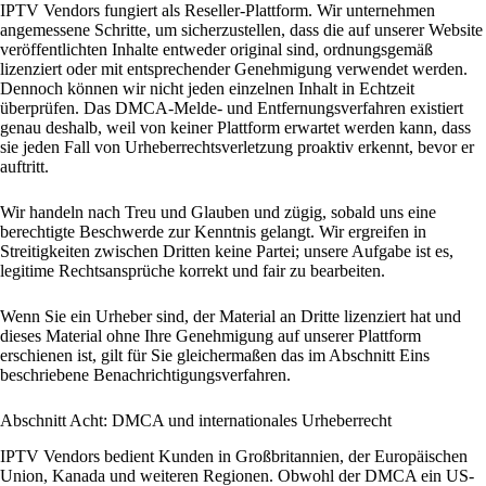
IPTV Vendors fungiert als Reseller-Plattform. Wir unternehmen
angemessene Schritte, um sicherzustellen, dass die auf unserer Website
veröffentlichten Inhalte entweder original sind, ordnungsgemäß
lizenziert oder mit entsprechender Genehmigung verwendet werden.
Dennoch können wir nicht jeden einzelnen Inhalt in Echtzeit
überprüfen. Das DMCA-Melde- und Entfernungsverfahren existiert
genau deshalb, weil von keiner Plattform erwartet werden kann, dass
sie jeden Fall von Urheberrechtsverletzung proaktiv erkennt, bevor er
auftritt.
Wir handeln nach Treu und Glauben und zügig, sobald uns eine
berechtigte Beschwerde zur Kenntnis gelangt. Wir ergreifen in
Streitigkeiten zwischen Dritten keine Partei; unsere Aufgabe ist es,
legitime Rechtsansprüche korrekt und fair zu bearbeiten.
Wenn Sie ein Urheber sind, der Material an Dritte lizenziert hat und
dieses Material ohne Ihre Genehmigung auf unserer Plattform
erschienen ist, gilt für Sie gleichermaßen das im Abschnitt Eins
beschriebene Benachrichtigungsverfahren.
Abschnitt Acht: DMCA und internationales Urheberrecht
IPTV Vendors bedient Kunden in Großbritannien, der Europäischen
Union, Kanada und weiteren Regionen. Obwohl der DMCA ein US-