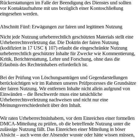
Rückerstattungen im Falle der Beendigung des Dienstes und sollten
vor Kontaktaufnahme mit uns bezüglich einer Kontoschließung
eingesehen werden.
Abschnitt Fünf: Erwägungen zur fairen und legitimen Nutzung
Nicht jede Nutzung urheberrechtlich geschützten Materials stellt eine
Urheberrechtsverletzung dar. Die Doktrin der fairen Nutzung
(kodifiziert in 17 USC § 107) erlaubt die eingeschränkte Nutzung
urheberrechtlich geschützter Inhalte für Zwecke wie Kommentierung,
Kritik, Berichterstattung, Lehre und Forschung, ohne dass die
Erlaubnis des Rechteinhabers erforderlich ist.
Bei der Prüfung von Löschungsanträgen und Gegendarstellungen
berücksichtigen wir im Rahmen unseres Prüfprozesses die Grundsätze
der fairen Nutzung. Wir entfernen Inhalte nicht allein aufgrund von
Einwänden – die Beschwerde muss eine tatsächliche
Urheberrechtsverletzung nachweisen und nicht nur eine
Meinungsverschiedenheit über den Inhalt.
Wir raten Urheberrechtsinhabern, vor dem Einreichen einer formellen
DMCA-Mitteilung zu prüfen, ob die betreffende Nutzung unter die
zulässige Nutzung fällt. Das Einreichen einer Mitteilung in böser
Absicht – auch wenn der Absender wusste oder hätte wissen müssen,