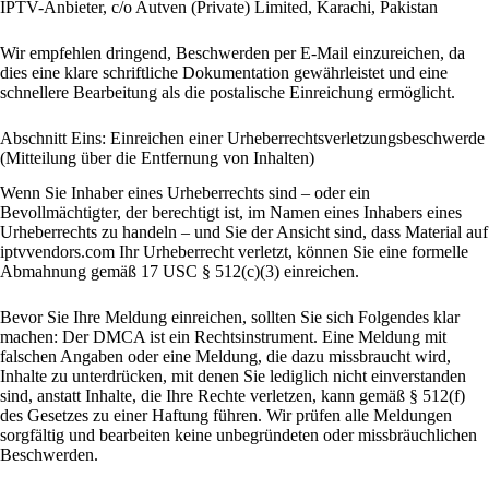
IPTV-Anbieter, c/o Autven (Private) Limited, Karachi, Pakistan
Wir empfehlen dringend, Beschwerden per E-Mail einzureichen, da
dies eine klare schriftliche Dokumentation gewährleistet und eine
schnellere Bearbeitung als die postalische Einreichung ermöglicht.
Abschnitt Eins: Einreichen einer Urheberrechtsverletzungsbeschwerde
(Mitteilung über die Entfernung von Inhalten)
Wenn Sie Inhaber eines Urheberrechts sind – oder ein
Bevollmächtigter, der berechtigt ist, im Namen eines Inhabers eines
Urheberrechts zu handeln – und Sie der Ansicht sind, dass Material auf
iptvvendors.com Ihr Urheberrecht verletzt, können Sie eine formelle
Abmahnung gemäß 17 USC § 512(c)(3) einreichen.
Bevor Sie Ihre Meldung einreichen, sollten Sie sich Folgendes klar
machen: Der DMCA ist ein Rechtsinstrument. Eine Meldung mit
falschen Angaben oder eine Meldung, die dazu missbraucht wird,
Inhalte zu unterdrücken, mit denen Sie lediglich nicht einverstanden
sind, anstatt Inhalte, die Ihre Rechte verletzen, kann gemäß § 512(f)
des Gesetzes zu einer Haftung führen. Wir prüfen alle Meldungen
sorgfältig und bearbeiten keine unbegründeten oder missbräuchlichen
Beschwerden.