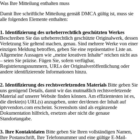
Was Ihre Mitteilung enthalten muss
Damit Ihre schriftliche Mitteilung gemäß DMCA gültig ist, muss sie
alle folgenden Elemente enthalten:
1. Identifizierung des urheberrechtlich geschützten Werkes
Beschreiben Sie das urheberrechtlich geschützte Originalwerk, dessen
Verletzung Sie geltend machen, genau. Sind mehrere Werke von einer
einzigen Meldung betroffen, geben Sie eine repräsentative Liste an.
Allgemeine Aussagen wie „meine kreativen Inhalte“ reichen nicht aus
– seien Sie präzise. Fügen Sie, sofern verfügbar,
Registrierungsnummern, URLs der Originalveröffentlichung oder
andere identifizierende Informationen hinzu.
2. Identifizierung des rechtsverletzenden Materials
Bitte geben Sie
uns genügend Details, damit wir das mutmaßlich rechtsverletzende
Material auf unserer Website finden können. Am effizientesten ist es,
die direkte(n) URL(s) anzugeben, unter der/denen der Inhalt auf
iptvvendors.com erscheint. Screenshots sind als ergänzende
Dokumentation hilfreich, ersetzen aber nicht die genaue
Standortangabe.
3. Ihre Kontaktdaten
Bitte geben Sie Ihren vollständigen Namen,
Ihre Postanschrift, Ihre Telefonnummer und eine gültige E-Mail-