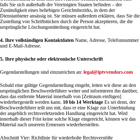
falls Sie sich außerhalb der Vereinigten Staaten befinden – der
Zuständigkeit eines beliebigen Gerichtsbezirks, in dem der
Dienstanbieter ansässig ist. Sie müssen außerdem erklären, dass Sie die
Zustellung von Schriftstücken durch die Person akzeptieren, die die
ursprüngliche Löschungsmitteilung eingereicht hat.
4. Ihre vollständigen Kontaktdaten
Name, Adresse, Telefonnummer
und E-Mail-Adresse.
5. Ihre physische oder elektronische Unterschrift
Gegendarstellungen sind einzureichen an:
legal@iptvvendors.com
Sobald eine gültige Gegendarstellung eingeht, leiten wir diese an den
ursprünglichen Beschwerdeführer weiter und informieren ihn darüber,
dass das entfernte Material innerhalb von [Zeitraum einfügen]
wiederhergestellt werden kann.
10 bis 14 Werktage
Es sei denn, der
Beschwerdeführer teilt uns mit, dass er eine Klage zur Unterbindung
der angeblich rechtsverletzenden Handlung eingereicht hat. Wird
innerhalb dieser Frist keine solche Klage eingereicht, können wir das
Material nach unserem Ermessen wiederherstellen.
Abschnitt Vier: Richtlinie für wiederholte Rechtsverstöße