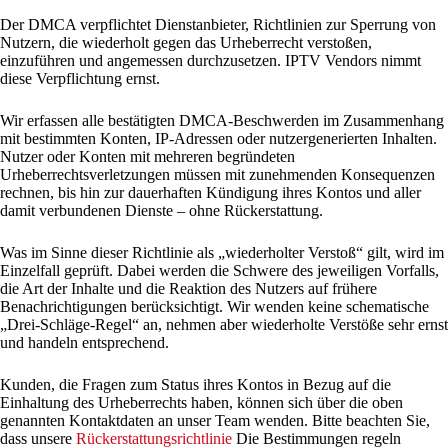
Der DMCA verpflichtet Dienstanbieter, Richtlinien zur Sperrung von
Nutzern, die wiederholt gegen das Urheberrecht verstoßen,
einzuführen und angemessen durchzusetzen. IPTV Vendors nimmt
diese Verpflichtung ernst.
Wir erfassen alle bestätigten DMCA-Beschwerden im Zusammenhang
mit bestimmten Konten, IP-Adressen oder nutzergenerierten Inhalten.
Nutzer oder Konten mit mehreren begründeten
Urheberrechtsverletzungen müssen mit zunehmenden Konsequenzen
rechnen, bis hin zur dauerhaften Kündigung ihres Kontos und aller
damit verbundenen Dienste – ohne Rückerstattung.
Was im Sinne dieser Richtlinie als „wiederholter Verstoß“ gilt, wird im
Einzelfall geprüft. Dabei werden die Schwere des jeweiligen Vorfalls,
die Art der Inhalte und die Reaktion des Nutzers auf frühere
Benachrichtigungen berücksichtigt. Wir wenden keine schematische
„Drei-Schläge-Regel“ an, nehmen aber wiederholte Verstöße sehr ernst
und handeln entsprechend.
Kunden, die Fragen zum Status ihres Kontos in Bezug auf die
Einhaltung des Urheberrechts haben, können sich über die oben
genannten Kontaktdaten an unser Team wenden. Bitte beachten Sie,
dass unsere
Rückerstattungsrichtlinie
Die Bestimmungen regeln