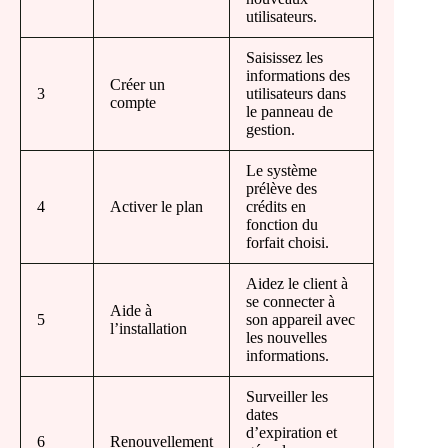
utilisateurs.
Saisissez les
informations des
Créer un
3
utilisateurs dans
compte
le panneau de
gestion.
Le système
prélève des
4
Activer le plan
crédits en
fonction du
forfait choisi.
Aidez le client à
se connecter à
Aide à
5
son appareil avec
l’installation
les nouvelles
informations.
Surveiller les
dates
d’expiration et
6
Renouvellement