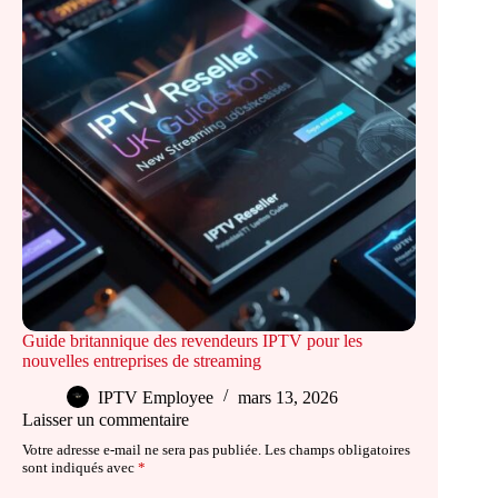
Guide britannique des revendeurs IPTV pour les
nouvelles entreprises de streaming
IPTV Employee
mars 13, 2026
Laisser un commentaire
Votre adresse e-mail ne sera pas publiée.
Les champs obligatoires
sont indiqués avec
*