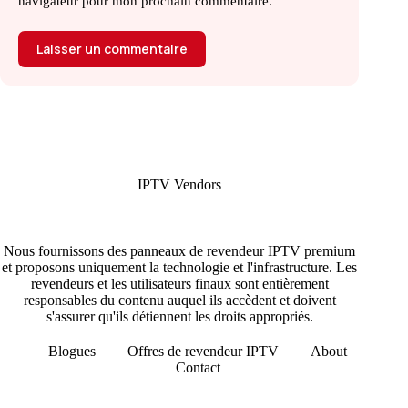
navigateur pour mon prochain commentaire.
Laisser un commentaire
IPTV Vendors
Nous fournissons des panneaux de revendeur IPTV premium
et proposons uniquement la technologie et l'infrastructure. Les
revendeurs et les utilisateurs finaux sont entièrement
responsables du contenu auquel ils accèdent et doivent
s'assurer qu'ils détiennent les droits appropriés.
Blogues
Offres de revendeur IPTV
About
Contact
Copyright © 2026 - IPTV Vendors