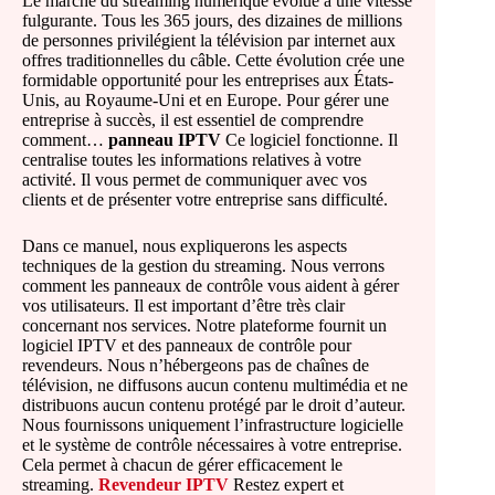
Le marché du streaming numérique évolue à une vitesse
fulgurante. Tous les 365 jours, des dizaines de millions
de personnes privilégient la télévision par internet aux
offres traditionnelles du câble. Cette évolution crée une
formidable opportunité pour les entreprises aux États-
Unis, au Royaume-Uni et en Europe. Pour gérer une
entreprise à succès, il est essentiel de comprendre
comment…
panneau IPTV
Ce logiciel fonctionne. Il
centralise toutes les informations relatives à votre
activité. Il vous permet de communiquer avec vos
clients et de présenter votre entreprise sans difficulté.
Dans ce manuel, nous expliquerons les aspects
techniques de la gestion du streaming. Nous verrons
comment les panneaux de contrôle vous aident à gérer
vos utilisateurs. Il est important d’être très clair
concernant nos services. Notre plateforme fournit un
logiciel IPTV et des panneaux de contrôle pour
revendeurs. Nous n’hébergeons pas de chaînes de
télévision, ne diffusons aucun contenu multimédia et ne
distribuons aucun contenu protégé par le droit d’auteur.
Nous fournissons uniquement l’infrastructure logicielle
et le système de contrôle nécessaires à votre entreprise.
Cela permet à chacun de gérer efficacement le
streaming.
Revendeur IPTV
Restez expert et