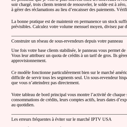
soir chargé, trois clients tentent de renouveler, le solde est à zé
à gérer des réclamations au lieu d’encaisser des paiements. Vérif
La bonne pratique est de maintenir en permanence un stock suff
prévisibles. Calculez votre volume mensuel moyen, divisez par d
Construire un réseau de sous-revendeurs depuis votre panneau
Une fois votre base clients stabilisée, le panneau vous permet 
Vous leur attribuez un quota de crédits à un tarif de gros. Ils gère
approvisionnement.
Ce modèle fonctionne particulièrement bien sur le marché américa
difficile de servir tous les segments seul. Un sous-revendeur his
que vous n’atteindrez pas directement.
Votre tableau de bord principal vous montre l’activité de chaque
consommations de crédits, leurs comptes actifs, leurs dates d’expi
au quotidien.
Les erreurs fréquentes à éviter sur le marché IPTV USA