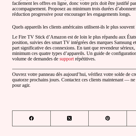
facilement les offres en ligne, donc votre prix doit être justifié par
accompagnement. Proposez au minimum trois durées d’abonneme
réduction progressive pour encourager les engagements longs.
Quels appareils les clients américains utilisent-ils le plus souvent
Le Fire TV Stick d’Amazon est de loin le plus répandu aux Éta
position, suivies des smart TV intégrées des marques Samsung e
part significative des connexions. En tant que revendeur sérieux, 
minimum ces quatre types d’appareils. Un guide de configuration 
volume de demandes de
support
répétitives.
Ouvrez votre panneau dès aujourd’hui, vérifiez votre solde de créd
quatorze prochains jours. Contactez ces clients maintenant — ne l
pour agir.