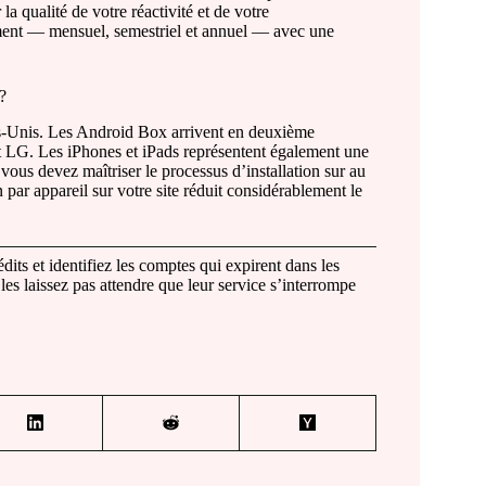
 la qualité de votre réactivité et de votre
nt — mensuel, semestriel et annuel — avec une
 ?
ts-Unis. Les Android Box arrivent en deuxième
t LG. Les iPhones et iPads représentent également une
vous devez maîtriser le processus d’installation sur au
par appareil sur votre site réduit considérablement le
its et identifiez les comptes qui expirent dans les
es laissez pas attendre que leur service s’interrompe