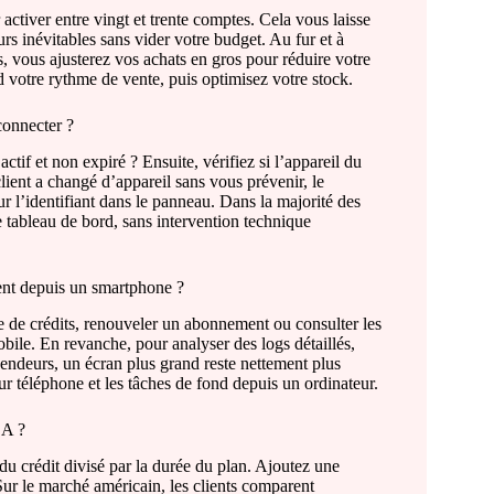
activer entre vingt et trente comptes. Cela vous laisse
rs inévitables sans vider votre budget. Au fur et à
 vous ajusterez vos achats en gros pour réduire votre
 votre rythme de vente, puis optimisez votre stock.
connecter ?
ctif et non expiré ? Ensuite, vérifiez si l’appareil du
client a changé d’appareil sans vous prévenir, le
r l’identifiant dans le panneau. Dans la majorité des
 tableau de bord, sans intervention technique
ent depuis un smartphone ?
de de crédits, renouveler un abonnement ou consulter les
bile. En revanche, pour analyser des logs détaillés,
ndeurs, un écran plus grand reste nettement plus
ur téléphone et les tâches de fond depuis un ordinateur.
SA ?
du crédit divisé par la durée du plan. Ajoutez une
Sur le marché américain, les clients comparent