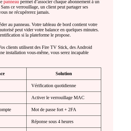
Le
panneau
permet d’associer chaque abonnement à un
 Sans ce verrouillage, un client peut partager ses
 vous ne récupérerez jamais.
céder au panneau. Votre tableau de bord contient votre
 autorisé peut vider votre balance en quelques minutes.
ntification si la plateforme le propose.
 Vos clients utilisent des Fire TV Stick, des Android
ne installation vous-même, vous serez incapable
ce
Solution
Vérification quotidienne
Activer le verrouillage MAC
compte
Mot de passe fort + 2FA
Réponse sous 4 heures