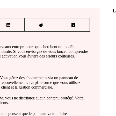
L
uveaux entrepreneurs qui cherchent un modèle
e lourde. Si vous envisagez de vous lancer, comprendre
 activation vous évitera des erreurs coûteuses.
. Vous gérez des abonnements via un panneau de
 renouvellements. La plateforme que vous utilisez
e client et la gestion commerciale.
ne, vous ne distribuez aucun contenu protégé. Votre
ients.
rs pensent que le panneau va tout faire