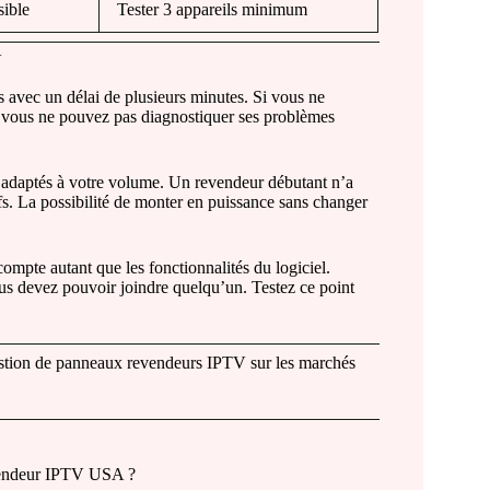
sible
Tester 3 appareils minimum
V
 avec un délai de plusieurs minutes. Si vous ne
, vous ne pouvez pas diagnostiquer ses problèmes
adaptés à votre volume. Un revendeur débutant n’a
s. La possibilité de monter en puissance sans changer
compte autant que les fonctionnalités du logiciel.
 devez pouvoir joindre quelqu’un. Testez ce point
gestion de panneaux revendeurs IPTV sur les marchés
evendeur IPTV USA ?