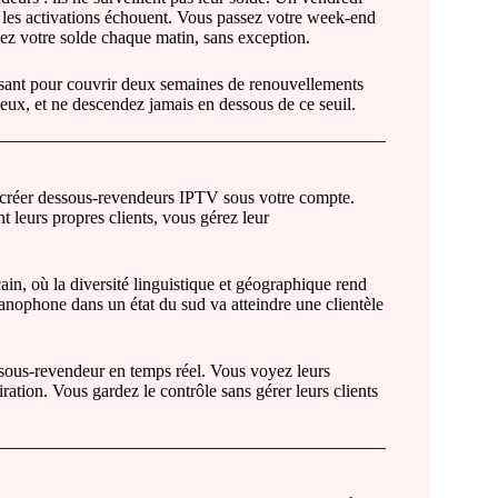
ro, les activations échouent. Vous passez votre week-end
iez votre solde chaque matin, sans exception.
isant pour couvrir deux semaines de renouvellements
eux, et ne descendez jamais en dessous de ce seuil.
de créer dessous-revendeurs IPTV sous votre compte.
nt leurs propres clients, vous gérez leur
in, où la diversité linguistique et géographique rend
panophone dans un état du sud va atteindre une clientèle
 sous-revendeur en temps réel. Vous voyez leurs
ration. Vous gardez le contrôle sans gérer leurs clients