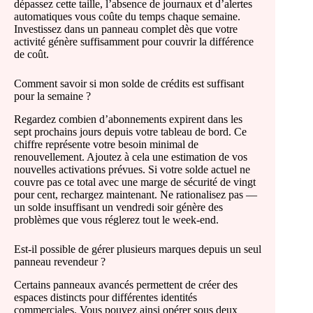
dépassez cette taille, l’absence de journaux et d’alertes
automatiques vous coûte du temps chaque semaine.
Investissez dans un panneau complet dès que votre
activité génère suffisamment pour couvrir la différence
de coût.
Comment savoir si mon solde de crédits est suffisant
pour la semaine ?
Regardez combien d’abonnements expirent dans les
sept prochains jours depuis votre tableau de bord. Ce
chiffre représente votre besoin minimal de
renouvellement. Ajoutez à cela une estimation de vos
nouvelles activations prévues. Si votre solde actuel ne
couvre pas ce total avec une marge de sécurité de vingt
pour cent, rechargez maintenant. Ne rationalisez pas —
un solde insuffisant un vendredi soir génère des
problèmes que vous réglerez tout le week-end.
Est-il possible de gérer plusieurs marques depuis un seul
panneau revendeur ?
Certains panneaux avancés permettent de créer des
espaces distincts pour différentes identités
commerciales. Vous pouvez ainsi opérer sous deux