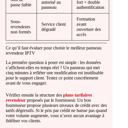
autorisé au
fort + double
passe faible
panneau
authentification
Formation
Sous-
Service client
avant
revendeurs
dégradé
ouverture des
non formés
accès
Ce qu’il faut évaluer pour choisir le meilleur panneau
revendeur IPTV
La première question à poser est simple : les données
s’affichent-elles en temps réel ? Un panneau qui met
cinq minutes à refléter une modification est inutilisable
pour le support client. Testez ce point concrètement
avant de vous engager.
Vérifiez ensuite la structure des
plans tarifaires
revendeur
proposés par le fournisseur. Un bon
fournisseur propose plusieurs niveaux de crédit avec des
tarifs dégressifs. Si le prix par crédit ne baisse pas quand
votre volume augmente, vous n’avez aucun avantage à
fidéliser vos clients.