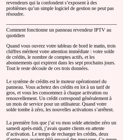
revendeurs qui la confondent s’exposent à des
problèmes qu’un simple logiciel de gestion ne peut pas
résoudre.
Comment fonctionne un panneau revendeur IPTV au
quotidien
Quand vous ouvrez votre tableau de bord le matin, trois
chiffres méritent votre attention immédiate : votre solde
de crédits, le nombre de comptes actifs, et les
abonnements qui expirent dans les sept prochains jours.
Tout le reste découle de ces trois données.
Le système de crédits est le moteur opérationnel du
panneau. Vous achetez des crédits en lot à un tarif de
gros, et vous les consommez à chaque activation ou
renouvellement. Un crédit correspond généralement à
un mois de service pour un utilisateur. Quand votre
solde tombe à zéro, les nouvelles activations s’arrêtent.
La première fois que j’ai vu mon solde atteindre zéro un
samedi après-midi, j’avais quatre clients en attente
d’activation. Le temps de recharger les crédits, deux
d’entre eux avaient déjà envoyé des messages. Ce genre