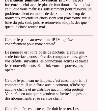
Le
meilleur panneau revendeur IPTV
n’est pas
forcément celui avec le plus de fonctionnalités — c’est
celui que vous maîtrisez suffisamment pour résoudre un
problème client en moins de deux minutes. Trop de
nouveaux revendeurs choisissent leur plateforme sur la
base du prix seul, puis se retrouvent bloqués dès que
quelque chose tourne mal.
Ce que le panneau revendeur IPTV représente
concrètement pour votre activité
Le panneau est votre poste de pilotage. Depuis une
seule interface, vous créez des comptes clients, gérez
vos crédits, surveillez les connexions actives et traitez
les renouvellements. Sans lui, vous ne pouvez pas
opérer.
Ce que le panneau ne fait pas, c’est aussi important à
comprendre. Il ne diffuse aucun contenu, n’héberge
aucune chaîne et ne distribue aucun média protégé.
Votre rôle en tant que revendeur se limite à la gestion
des abonnements et au service client.
Cette frontière est nette et elle doit le rester. Les