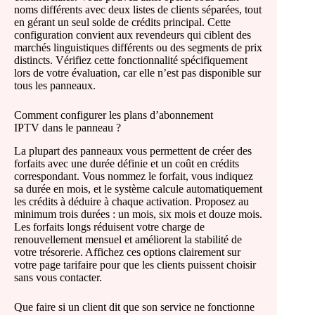
noms différents avec deux listes de clients séparées, tout
en gérant un seul solde de crédits principal. Cette
configuration convient aux revendeurs qui ciblent des
marchés linguistiques différents ou des segments de prix
distincts. Vérifiez cette fonctionnalité spécifiquement
lors de votre évaluation, car elle n’est pas disponible sur
tous les panneaux.
Comment configurer les plans d’abonnement
IPTV dans le panneau ?
La plupart des panneaux vous permettent de créer des
forfaits avec une durée définie et un coût en crédits
correspondant. Vous nommez le forfait, vous indiquez
sa durée en mois, et le système calcule automatiquement
les crédits à déduire à chaque activation. Proposez au
minimum trois durées : un mois, six mois et douze mois.
Les forfaits longs réduisent votre charge de
renouvellement mensuel et améliorent la stabilité de
votre trésorerie. Affichez ces options clairement sur
votre page tarifaire pour que les clients puissent choisir
sans vous contacter.
Que faire si un client dit que son service ne fonctionne