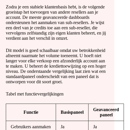
Zodra je een stabiele klantenbasis hebt, is de volgende
groeistap het toevoegen van andere resellers aan je
account. De meeste geavanceerde dashboards
ondersteunen het aanmaken van sub-resellers. Je wijst
een deel van je credits toe aan een sub-reseller, die
vervolgens zelfstandig zijn eigen klanten beheert, en jij
verdient aan het verschil in omzet.
Dit model is goed schaalbaar omdat uw betrokkenheid
afneemt naarmate het volume toeneemt. U hoeft niet
langer voor elke verkoop een afzonderlijk account aan
te maken. U beheert de krediettoewijzing op een hoger
niveau. De onderstaande vergelijking laat zien wat een
standaardpaneel onderscheidt van een paneel dat is
ontworpen voor dit soort groei.
Tabel met functievergelijkingen
Geavanceerd
Functie
Basispaneel
paneel
Gebruikers aanmaken
Ja
Ja