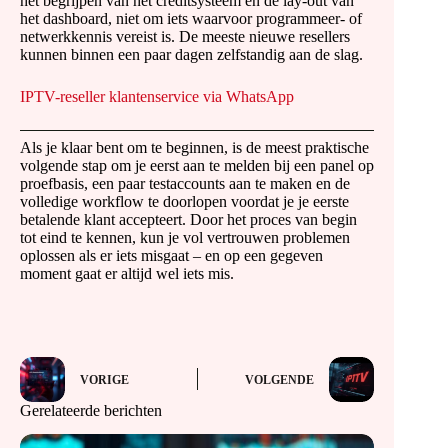
het begrijpen van het creditsysteem en de lay-out van
het dashboard, niet om iets waarvoor programmeer- of
netwerkkennis vereist is. De meeste nieuwe resellers
kunnen binnen een paar dagen zelfstandig aan de slag.
IPTV-reseller klantenservice via WhatsApp
Als je klaar bent om te beginnen, is de meest praktische
volgende stap om je eerst aan te melden bij een panel op
proefbasis, een paar testaccounts aan te maken en de
volledige workflow te doorlopen voordat je je eerste
betalende klant accepteert. Door het proces van begin
tot eind te kennen, kun je vol vertrouwen problemen
oplossen als er iets misgaat – en op een gegeven
moment gaat er altijd wel iets mis.
VORIGE
VOLGENDE
Gerelateerde berichten