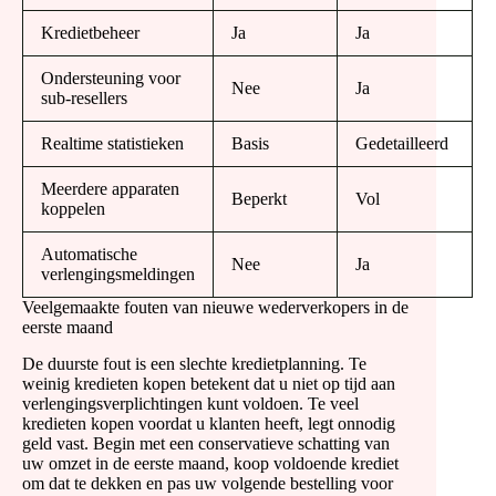
Kredietbeheer
Ja
Ja
Ondersteuning voor
Nee
Ja
sub-resellers
Realtime statistieken
Basis
Gedetailleerd
Meerdere apparaten
Beperkt
Vol
koppelen
Automatische
Nee
Ja
verlengingsmeldingen
Veelgemaakte fouten van nieuwe wederverkopers in de
eerste maand
De duurste fout is een slechte kredietplanning. Te
weinig kredieten kopen betekent dat u niet op tijd aan
verlengingsverplichtingen kunt voldoen. Te veel
kredieten kopen voordat u klanten heeft, legt onnodig
geld vast. Begin met een conservatieve schatting van
uw omzet in de eerste maand, koop voldoende krediet
om dat te dekken en pas uw volgende bestelling voor