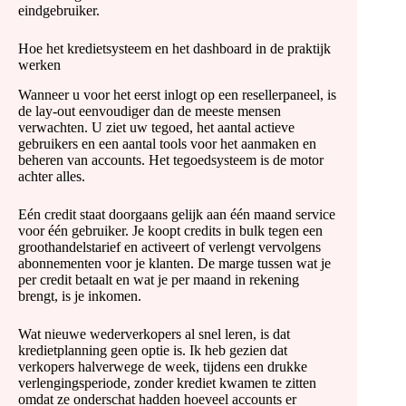
eindgebruiker.
Hoe het kredietsysteem en het dashboard in de praktijk
werken
Wanneer u voor het eerst inlogt op een resellerpaneel, is
de lay-out eenvoudiger dan de meeste mensen
verwachten. U ziet uw tegoed, het aantal actieve
gebruikers en een aantal tools voor het aanmaken en
beheren van accounts. Het tegoedsysteem is de motor
achter alles.
Eén credit staat doorgaans gelijk aan één maand service
voor één gebruiker. Je koopt credits in bulk tegen een
groothandelstarief en activeert of verlengt vervolgens
abonnementen voor je klanten. De marge tussen wat je
per credit betaalt en wat je per maand in rekening
brengt, is je inkomen.
Wat nieuwe wederverkopers al snel leren, is dat
kredietplanning geen optie is. Ik heb gezien dat
verkopers halverwege de week, tijdens een drukke
verlengingsperiode, zonder krediet kwamen te zitten
omdat ze onderschat hadden hoeveel accounts er