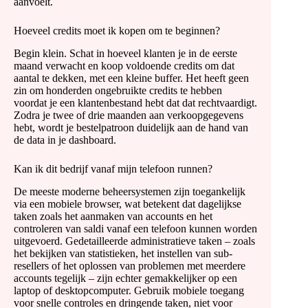
aanvoelt.
Hoeveel credits moet ik kopen om te beginnen?
Begin klein. Schat in hoeveel klanten je in de eerste
maand verwacht en koop voldoende credits om dat
aantal te dekken, met een kleine buffer. Het heeft geen
zin om honderden ongebruikte credits te hebben
voordat je een klantenbestand hebt dat dat rechtvaardigt.
Zodra je twee of drie maanden aan verkoopgegevens
hebt, wordt je bestelpatroon duidelijk aan de hand van
de data in je dashboard.
Kan ik dit bedrijf vanaf mijn telefoon runnen?
De meeste moderne beheersystemen zijn toegankelijk
via een mobiele browser, wat betekent dat dagelijkse
taken zoals het aanmaken van accounts en het
controleren van saldi vanaf een telefoon kunnen worden
uitgevoerd. Gedetailleerde administratieve taken – zoals
het bekijken van statistieken, het instellen van sub-
resellers of het oplossen van problemen met meerdere
accounts tegelijk – zijn echter gemakkelijker op een
laptop of desktopcomputer. Gebruik mobiele toegang
voor snelle controles en dringende taken, niet voor