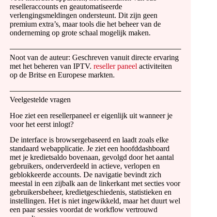
reselleraccounts en geautomatiseerde
verlengingsmeldingen ondersteunt. Dit zijn geen
premium extra’s, maar tools die het beheer van de
onderneming op grote schaal mogelijk maken.
Noot van de auteur: Geschreven vanuit directe ervaring
met het beheren van IPTV.
reseller paneel
activiteiten
op de Britse en Europese markten.
Veelgestelde vragen
Hoe ziet een resellerpaneel er eigenlijk uit wanneer je
voor het eerst inlogt?
De interface is browsergebaseerd en laadt zoals elke
standaard webapplicatie. Je ziet een hoofddashboard
met je kredietsaldo bovenaan, gevolgd door het aantal
gebruikers, onderverdeeld in actieve, verlopen en
geblokkeerde accounts. De navigatie bevindt zich
meestal in een zijbalk aan de linkerkant met secties voor
gebruikersbeheer, kredietgeschiedenis, statistieken en
instellingen. Het is niet ingewikkeld, maar het duurt wel
een paar sessies voordat de workflow vertrouwd