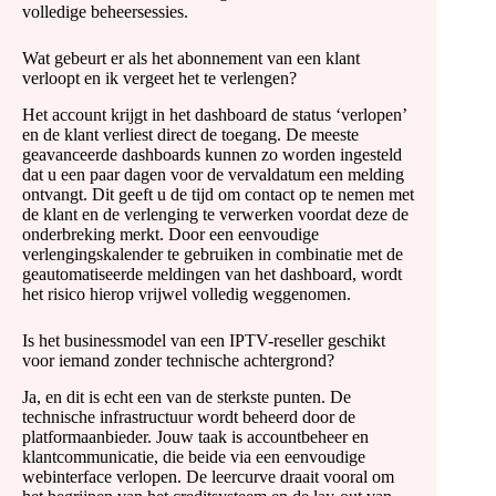
volledige beheersessies.
Wat gebeurt er als het abonnement van een klant
verloopt en ik vergeet het te verlengen?
Het account krijgt in het dashboard de status ‘verlopen’
en de klant verliest direct de toegang. De meeste
geavanceerde dashboards kunnen zo worden ingesteld
dat u een paar dagen voor de vervaldatum een ​​melding
ontvangt. Dit geeft u de tijd om contact op te nemen met
de klant en de verlenging te verwerken voordat deze de
onderbreking merkt. Door een eenvoudige
verlengingskalender te gebruiken in combinatie met de
geautomatiseerde meldingen van het dashboard, wordt
het risico hierop vrijwel volledig weggenomen.
Is het businessmodel van een IPTV-reseller geschikt
voor iemand zonder technische achtergrond?
Ja, en dit is echt een van de sterkste punten. De
technische infrastructuur wordt beheerd door de
platformaanbieder. Jouw taak is accountbeheer en
klantcommunicatie, die beide via een eenvoudige
webinterface verlopen. De leercurve draait vooral om