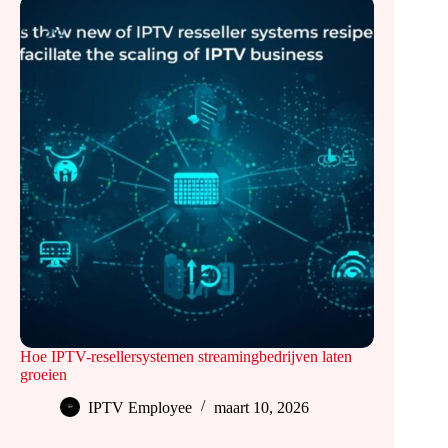
Hoe IPTV-resellersystemen streamingbedrijven laten
groeien
IPTV Employee
maart 10, 2026