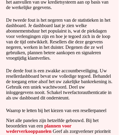
het aanvullen van uw kredietsysteem aan op basis van
de werkelijke gegevens.
De tweede fout is het negeren van de statistieken in het
dashboard. Je dashboard laat je zien welke
abonnementsduur het populairst is, wat de piekdagen
voor verlengingen zijn en hoe je tegoed zich in de loop
van de tijd ontwikkelt. Resellers die deze gegevens
negeren, werken in het duister. Degenen die ze wel
gebruiken, plannen betere aankopen en signaleren
vroegtijdig klantverlies.
De derde fout is een zwakke accountbeveiliging. Uw
resellerdashboard bevat uw volledige tegoed. Behandel
de toegang ertoe alsof het uw zakelijke bankrekening is.
Gebruik een uniek wachtwoord. Deel uw
inloggegevens nooit. Schakel tweefactorauthenticatie in
als uw dashboard dit ondersteunt.
Waarop te letten bij het kiezen van een resellerpaneel
Niet alle panelen zijn hetzelfde gebouwd. Bij het
beoordelen van een
plannen voor
wederverkooppanelen
Geef als zorgverlener prioriteit