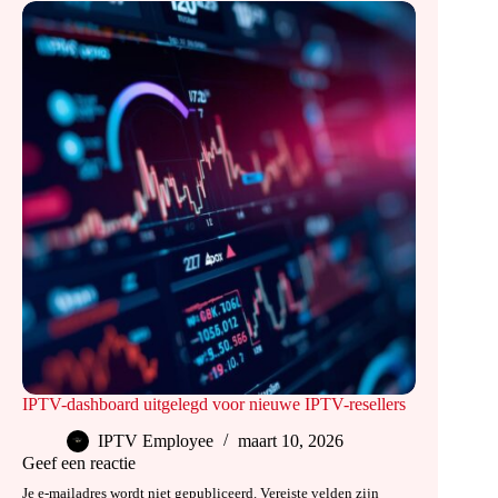
IPTV-dashboard uitgelegd voor nieuwe IPTV-resellers
IPTV Employee
maart 10, 2026
Geef een reactie
Je e-mailadres wordt niet gepubliceerd.
Vereiste velden zijn