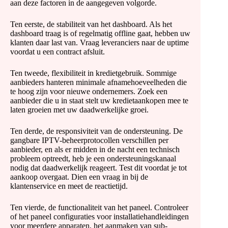
aan deze factoren in de aangegeven volgorde.
Ten eerste, de stabiliteit van het dashboard. Als het
dashboard traag is of regelmatig offline gaat, hebben uw
klanten daar last van. Vraag leveranciers naar de uptime
voordat u een contract afsluit.
Ten tweede, flexibiliteit in kredietgebruik. Sommige
aanbieders hanteren minimale afnamehoeveelheden die
te hoog zijn voor nieuwe ondernemers. Zoek een
aanbieder die u in staat stelt uw kredietaankopen mee te
laten groeien met uw daadwerkelijke groei.
Ten derde, de responsiviteit van de ondersteuning. De
gangbare IPTV-beheerprotocollen verschillen per
aanbieder, en als er midden in de nacht een technisch
probleem optreedt, heb je een ondersteuningskanaal
nodig dat daadwerkelijk reageert. Test dit voordat je tot
aankoop overgaat. Dien een vraag in bij de
klantenservice en meet de reactietijd.
Ten vierde, de functionaliteit van het paneel. Controleer
of het paneel configuraties voor installatiehandleidingen
voor meerdere apparaten, het aanmaken van sub-