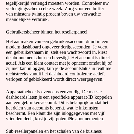
tegelijkertijd verlengd moesten worden. Controleer uw
verlengingsschema elke week. Zorg voor een buffer
van minstens twintig procent boven uw verwachte
maandelijkse verbruik.
Gebruikersbeheer binnen het resellerpaneel
Het aanmaken van een gebruikersaccount duurt in een
modern dashboard ongeveer dertig seconden. Je voert
een gebruikersnaam in, stelt een wachtwoord in, kiest
de abonnementsduur en bevestigt. Het account is direct
actief. Als een klant contact met je opneemt omdat hij of
zij niet kan inloggen, kun je de accountstatus in realtime
rechtstreeks vanuit het dashboard controleren: actief,
verlopen of geblokkeerd wordt direct weergegeven.
Apparaatbeheer is eveneens eenvoudig. De meeste
dashboards laten je een specifieke apparaat-ID koppelen
aan een gebruikersaccount. Dit is belangrijk omdat het
het delen van accounts beperkt, wat je inkomsten
beschermt. Een klant die zijn inloggegevens met vijf
vrienden deelt, kost je vijf potentiële abonnementen.
Sub-resellerpanelen en het schalen van de business