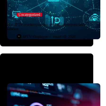
Uncategorized
Hoe IPTV-resellersystemen streamingbedrijven laten
groeien
IPTV Employee
maart 10, 2026