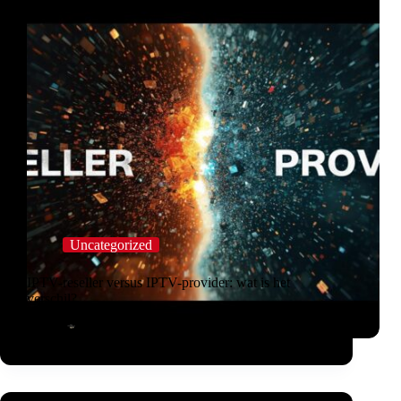
Uncategorized
IPTV-reseller versus IPTV-provider: wat is het
verschil?
IPTV Employee
maart 10, 2026