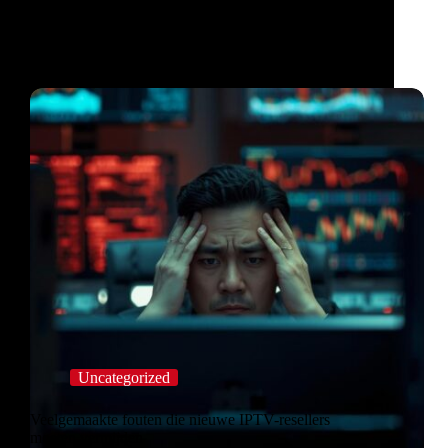
Uncategorized
Veelgemaakte fouten die nieuwe IPTV-resellers
moeten vermijden