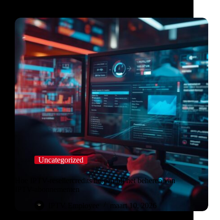
Uncategorized
Hoe IPTV-resellercredits helpen bij het beheren van
IPTV-abonnementen
IPTV Employee
maart 10, 2026