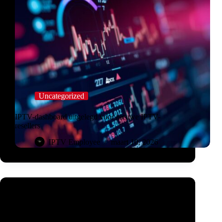
Uncategorized
IPTV-dashboard uitgelegd voor nieuwe IPTV-
resellers
IPTV Employee
maart 10, 2026