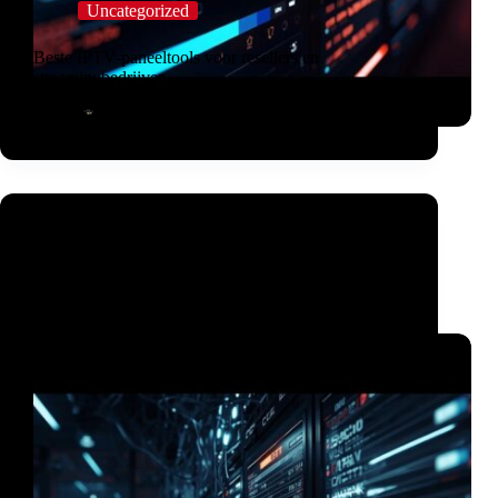
Uncategorized
Beste IPTV-paneeltools voor resellers en
streamingbedrijven
IPTV Employee
maart 10, 2026