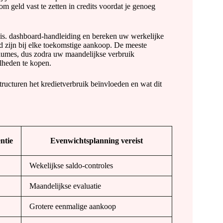
om geld vast te zetten in credits voordat je genoeg
nis. dashboard-handleiding en bereken uw werkelijke
nd zijn bij elke toekomstige aankoop. De meeste
olumes, dus zodra uw maandelijkse verbruik
elheden te kopen.
tructuren het kredietverbruik beïnvloeden en wat dit
ntie
Evenwichtsplanning vereist
Wekelijkse saldo-controles
Maandelijkse evaluatie
Grotere eenmalige aankoop