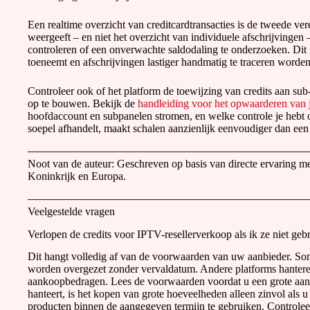
Een realtime overzicht van creditcardtransacties is de tweede ve
weergeeft – en niet het overzicht van individuele afschrijvingen
controleren of een onverwachte saldodaling te onderzoeken. Dit 
toeneemt en afschrijvingen lastiger handmatig te traceren worden
Controleer ook of het platform de toewijzing van credits aan sub
op te bouwen. Bekijk de
handleiding voor het opwaarderen van 
hoofdaccount en subpanelen stromen, en welke controle je hebt o
soepel afhandelt, maakt schalen aanzienlijk eenvoudiger dan een 
Noot van de auteur: Geschreven op basis van directe ervaring m
Koninkrijk en Europa.
Veelgestelde vragen
Verlopen de credits voor IPTV-resellerverkoop als ik ze niet geb
Dit hangt volledig af van de voorwaarden van uw aanbieder. Somm
worden overgezet zonder vervaldatum. Andere platforms hanteren
aankoopbedragen. Lees de voorwaarden voordat u een grote aan
hanteert, is het kopen van grote hoeveelheden alleen zinvol als 
producten binnen de aangegeven termijn te gebruiken. Controleer d