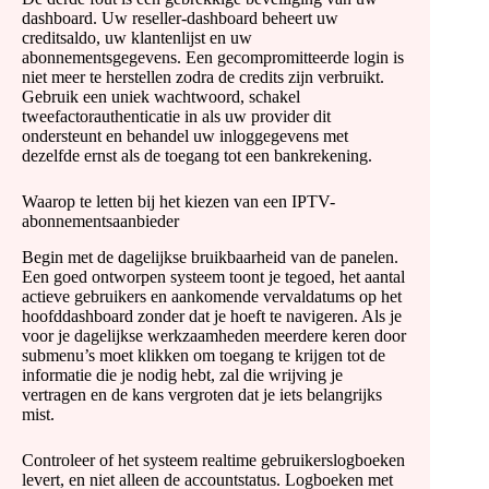
dashboard. Uw reseller-dashboard beheert uw
creditsaldo, uw klantenlijst en uw
abonnementsgegevens. Een gecompromitteerde login is
niet meer te herstellen zodra de credits zijn verbruikt.
Gebruik een uniek wachtwoord, schakel
tweefactorauthenticatie in als uw provider dit
ondersteunt en behandel uw inloggegevens met
dezelfde ernst als de toegang tot een bankrekening.
Waarop te letten bij het kiezen van een IPTV-
abonnementsaanbieder
Begin met de dagelijkse bruikbaarheid van de panelen.
Een goed ontworpen systeem toont je tegoed, het aantal
actieve gebruikers en aankomende vervaldatums op het
hoofddashboard zonder dat je hoeft te navigeren. Als je
voor je dagelijkse werkzaamheden meerdere keren door
submenu’s moet klikken om toegang te krijgen tot de
informatie die je nodig hebt, zal die wrijving je
vertragen en de kans vergroten dat je iets belangrijks
mist.
Controleer of het systeem realtime gebruikerslogboeken
levert, en niet alleen de accountstatus. Logboeken met