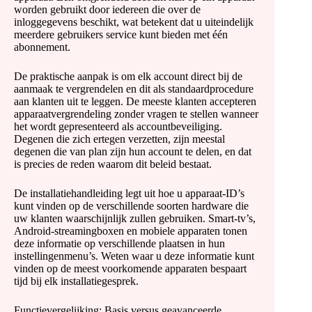
worden gebruikt door iedereen die over de
inloggegevens beschikt, wat betekent dat u uiteindelijk
meerdere gebruikers service kunt bieden met één
abonnement.
De praktische aanpak is om elk account direct bij de
aanmaak te vergrendelen en dit als standaardprocedure
aan klanten uit te leggen. De meeste klanten accepteren
apparaatvergrendeling zonder vragen te stellen wanneer
het wordt gepresenteerd als accountbeveiliging.
Degenen die zich ertegen verzetten, zijn meestal
degenen die van plan zijn hun account te delen, en dat
is precies de reden waarom dit beleid bestaat.
De installatiehandleiding legt uit hoe u apparaat-ID’s
kunt vinden op de verschillende soorten hardware die
uw klanten waarschijnlijk zullen gebruiken. Smart-tv’s,
Android-streamingboxen en mobiele apparaten tonen
deze informatie op verschillende plaatsen in hun
instellingenmenu’s. Weten waar u deze informatie kunt
vinden op de meest voorkomende apparaten bespaart
tijd bij elk installatiegesprek.
Functievergelijking: Basis versus geavanceerde