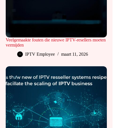
Veelgemaakte fouten die nieuwe IPTV-resellers moeten
vermijden
IPTV Employee
maart 11, 2026