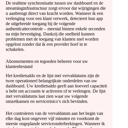
De realtime synchronisatie tussen uw dashboard en de
streaminginfrastructuur zorgt ervoor dat wijzigingen die
u aanbrengt direct van kracht worden. Wanneer ik een
verlenging voor een klant verwerk, detecteert hun app
de uitgebreide toegang bij de volgende
authenticatiecontrole – meestal binnen enkele seconden
na mijn bevestiging. Dankzij die snelheid kunnen
problemen met de toegang van klanten snel worden
opgelost zonder dat ik een provider hoef in te
schakelen.
Abonnementen en tegoeden beheren voor uw
klantenbestand
Het kredietsaldo en de lijst met vervaldatums zijn de
twee operationeel belangrijkste onderdelen van uw
dashboard. Uw kredietsaldo geeft aan hoeveel capaciteit
u hebt om accounts te activeren of te verlengen. De lijst
met vervaldatums laat zien waar uw volgende
omzetkansen en servicerisico’s zich bevinden.
Het controleren van de vervaldatum aan het begin van
elke dag kost ongeveer vijf minuten en voorkomt de
meeste ongeplande serviceonderbrekingen. Wanneer ik