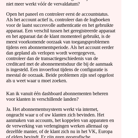
niet meer werkt vóór de vervaldatum?
Open het paneel en controleer eerst de accountstatus.
Als het account actief is, controleer dan de logboeken
voor de laatst succesvolle authenticatie en het gebruikte
apparaat. Een verschil tussen het geregistreerde apparaat
en het apparaat dat de klant momenteel gebruikt, is de
meest voorkomende oorzaak van toegangsproblemen
tijdens een abonnementsperiode. Als het account eerder
dan gepland als verlopen wordt weergegeven,
controleer dan de transactiegeschiedenis van de
creditcard met de abonnementsduur die bij de aanmaak
is ingesteld. Een invoerfout tijdens de configuratie is
meestal de oorzaak. Beide problemen zijn snel opgelost
als u weet waar u moet zoeken.
Kan ik vanuit één dashboard abonnementen beheren
voor klanten in verschillende landen?
Ja. Het abonnementssysteem werkt via internet,
ongeacht waar u of uw klanten zich bevinden. Het
aanmaken van accounts, het koppelen van apparaten en
de verwerking van verlengingen werken allemaal op
dezelfde manier, of de klant zich nu in het VK, Europa
of elders bevindt. Er zijn geen geografische