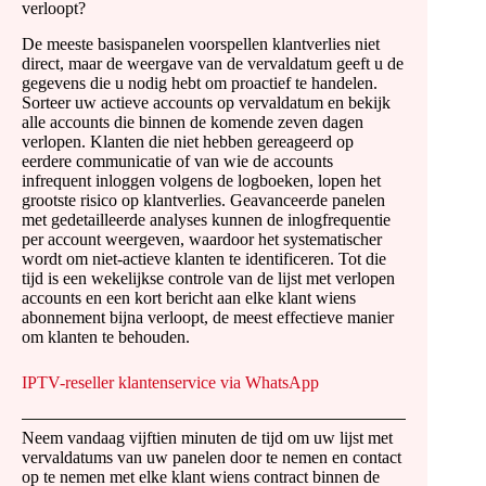
verloopt?
De meeste basispanelen voorspellen klantverlies niet
direct, maar de weergave van de vervaldatum geeft u de
gegevens die u nodig hebt om proactief te handelen.
Sorteer uw actieve accounts op vervaldatum en bekijk
alle accounts die binnen de komende zeven dagen
verlopen. Klanten die niet hebben gereageerd op
eerdere communicatie of van wie de accounts
infrequent inloggen volgens de logboeken, lopen het
grootste risico op klantverlies. Geavanceerde panelen
met gedetailleerde analyses kunnen de inlogfrequentie
per account weergeven, waardoor het systematischer
wordt om niet-actieve klanten te identificeren. Tot die
tijd is een wekelijkse controle van de lijst met verlopen
accounts en een kort bericht aan elke klant wiens
abonnement bijna verloopt, de meest effectieve manier
om klanten te behouden.
IPTV-reseller klantenservice via WhatsApp
Neem vandaag vijftien minuten de tijd om uw lijst met
vervaldatums van uw panelen door te nemen en contact
op te nemen met elke klant wiens contract binnen de