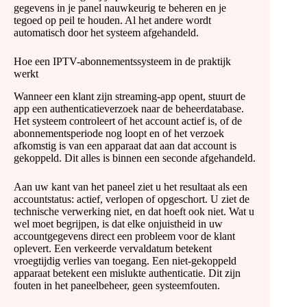
gegevens in je panel nauwkeurig te beheren en je
tegoed op peil te houden. Al het andere wordt
automatisch door het systeem afgehandeld.
Hoe een IPTV-abonnementssysteem in de praktijk
werkt
Wanneer een klant zijn streaming-app opent, stuurt de
app een authenticatieverzoek naar de beheerdatabase.
Het systeem controleert of het account actief is, of de
abonnementsperiode nog loopt en of het verzoek
afkomstig is van een apparaat dat aan dat account is
gekoppeld. Dit alles is binnen een seconde afgehandeld.
Aan uw kant van het paneel ziet u het resultaat als een
accountstatus: actief, verlopen of opgeschort. U ziet de
technische verwerking niet, en dat hoeft ook niet. Wat u
wel moet begrijpen, is dat elke onjuistheid in uw
accountgegevens direct een probleem voor de klant
oplevert. Een verkeerde vervaldatum betekent
vroegtijdig verlies van toegang. Een niet-gekoppeld
apparaat betekent een mislukte authenticatie. Dit zijn
fouten in het paneelbeheer, geen systeemfouten.