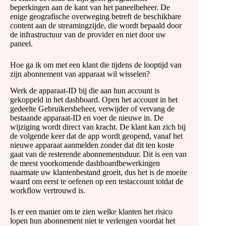
beperkingen aan de kant van het paneelbeheer. De
enige geografische overweging betreft de beschikbare
content aan de streamingzijde, die wordt bepaald door
de infrastructuur van de provider en niet door uw
paneel.
Hoe ga ik om met een klant die tijdens de looptijd van
zijn abonnement van apparaat wil wisselen?
Werk de apparaat-ID bij die aan hun account is
gekoppeld in het dashboard. Open het account in het
gedeelte Gebruikersbeheer, verwijder of vervang de
bestaande apparaat-ID en voer de nieuwe in. De
wijziging wordt direct van kracht. De klant kan zich bij
de volgende keer dat de app wordt geopend, vanaf het
nieuwe apparaat aanmelden zonder dat dit ten koste
gaat van de resterende abonnementsduur. Dit is een van
de meest voorkomende dashboardbewerkingen
naarmate uw klantenbestand groeit, dus het is de moeite
waard om eerst te oefenen op een testaccount totdat de
workflow vertrouwd is.
Is er een manier om te zien welke klanten het risico
lopen hun abonnement niet te verlengen voordat het