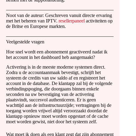
Noot van de auteur: Geschreven vanuit directe ervaring
met het beheren van IPTV.
resellerpaneel
activiteiten op
de Britse en Europese markten.
Veelgestelde vragen
Hoe snel wordt een abonnement geactiveerd nadat ik
het account in het dashboard heb aangemaakt?
Activering is in de meeste moderne systemen direct.
Zodra u de accountaanmaak bevestigt, schrijft het
systeem de credits van uw saldo af en registreert het
account in de database. De klantapp zal bij de volgende
verbindingspoging, die doorgaans binnen enkele
seconden na uw bevestiging van de activering
plaatsvindt, succesvol authenticeren. Er is geen
wachttijd aan de infrastructuurzijde; vertragingen bij de
toegang worden vrijwel altijd veroorzaakt doordat de
klantapp opnieuw moet worden opgestart of de cache
moet worden gewist, niet door het systeem zelf.
Wat moet ik doen als een klant zegt dat zijn abonnement