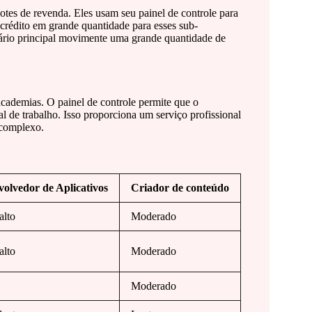
otes de revenda. Eles usam seu painel de controle para
crédito em grande quantidade para esses sub-
tário principal movimente uma grande quantidade de
cademias. O painel de controle permite que o
al de trabalho. Isso proporciona um serviço profissional
 complexo.
olvedor de Aplicativos
Criador de conteúdo
alto
Moderado
alto
Moderado
Moderado