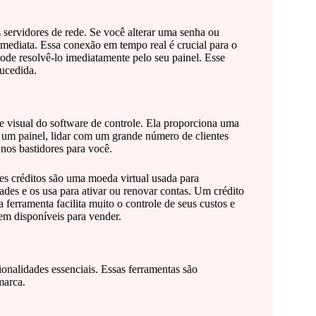
servidores de rede. Se você alterar uma senha ou
imediata. Essa conexão em tempo real é crucial para o
ode resolvê-lo imediatamente pelo seu painel. Esse
sucedida.
e visual do software de controle. Ela proporciona uma
m um painel, lidar com um grande número de clientes
 nos bastidores para você.
ses créditos são uma moeda virtual usada para
des e os usa para ativar ou renovar contas. Um crédito
ferramenta facilita muito o controle de seus custos e
em disponíveis para vender.
ionalidades essenciais. Essas ferramentas são
marca.