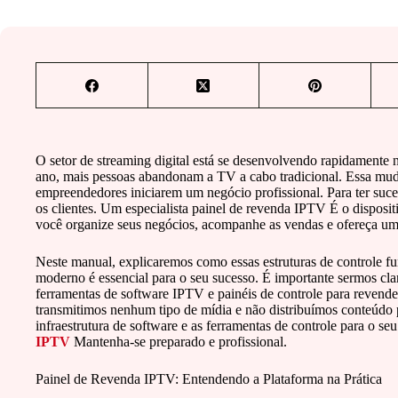
O setor de streaming digital está se desenvolvendo rapidamente
ano, mais pessoas abandonam a TV a cabo tradicional. Essa mu
empreendedores iniciarem um negócio profissional. Para ter suces
os clientes. Um especialista painel de revenda IPTV É o disposit
você organize seus negócios, acompanhe as vendas e ofereça um 
Neste manual, explicaremos como essas estruturas de controle 
moderno é essencial para o seu sucesso. É importante sermos cla
ferramentas de software IPTV e painéis de controle para reven
transmitimos nenhum tipo de mídia e não distribuímos conteúdo p
infraestrutura de software e as ferramentas de controle para o s
IPTV
Mantenha-se preparado e profissional.
Painel de Revenda IPTV: Entendendo a Plataforma na Prática