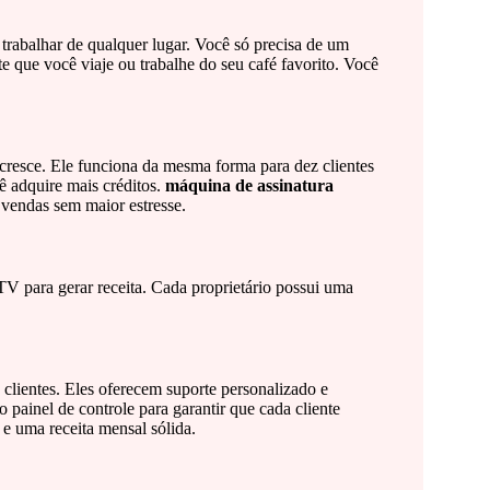
rabalhar de qualquer lugar. Você só precisa de um
 que você viaje ou trabalhe do seu café favorito. Você
cresce. Ele funciona da mesma forma para dez clientes
ê adquire mais créditos.
máquina de assinatura
vendas sem maior estresse.
TV para gerar receita. Cada proprietário possui uma
clientes. Eles oferecem suporte personalizado e
o painel de controle para garantir que cada cliente
 e uma receita mensal sólida.