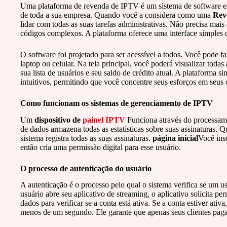
Uma plataforma de revenda de IPTV é um sistema de software e
de toda a sua empresa. Quando você a considera como uma
Rev
lidar com todas as suas tarefas administrativas. Não precisa mais
códigos complexos. A plataforma oferece uma interface simples
O software foi projetado para ser acessível a todos. Você pode f
laptop ou celular. Na tela principal, você poderá visualizar todas
sua lista de usuários e seu saldo de crédito atual. A plataforma
intuitivos, permitindo que você concentre seus esforços em seus 
Como funcionam os sistemas de gerenciamento de IPTV
Um
dispositivo de
painel IPTV
Funciona através do processame
de dados armazena todas as estatísticas sobre suas assinaturas.
sistema registra todas as suas assinaturas.
página inicial
Você ins
então cria uma permissão digital para esse usuário.
O processo de autenticação do usuário
A autenticação é o processo pelo qual o sistema verifica se um 
usuário abre seu aplicativo de streaming, o aplicativo solicita p
dados para verificar se a conta está ativa. Se a conta estiver ati
menos de um segundo. Ele garante que apenas seus clientes paga