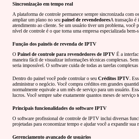
Sincronização em tempo real
A plataforma de controle permanece sempre sincronizada com os 
ampliar um plano no seu
painel de revendedores
A transação é 
atendimento ao cliente. Se um usuário tiver um problema, você p
nível de controle é o que torna uma empresa especializada bem-
Função dos painéis de revenda de IPTV
O
Painel de controle para revendedores de IPTV
É a interfac
maneira fácil de visualizar informações técnicas complexas. Se
seria impossível. O software cuida de todas as tarefas complexas
Dentro do painel você pode controlar o seu
Créditos IPTV
. Es
administrar o negócio. Você compra créditos em grandes quantida
normalmente equivale a um mês de serviço para um usuário. Essa 
lucros. Você sempre sabe exatamente quantos meses de serviço t
Principais funcionalidades do software IPTV
O software profissional de controle de IPTV inclui diversas func
projetadas para economizar tempo e ajudar você a expandir sua 
Gerenciamento avançado de usuários