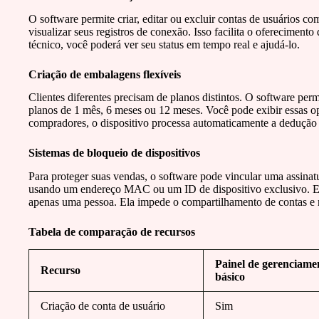
O software permite criar, editar ou excluir contas de usuários co
visualizar seus registros de conexão. Isso facilita o ofereciment
técnico, você poderá ver seu status em tempo real e ajudá-lo.
Criação de embalagens flexíveis
Clientes diferentes precisam de planos distintos. O software per
planos de 1 mês, 6 meses ou 12 meses. Você pode exibir essas o
compradores, o dispositivo processa automaticamente a dedução d
Sistemas de bloqueio de dispositivos
Para proteger suas vendas, o software pode vincular uma assinatu
usando um endereço MAC ou um ID de dispositivo exclusivo. Ess
apenas uma pessoa. Ela impede o compartilhamento de contas e m
Tabela de comparação de recursos
Painel de gerenciame
Recurso
básico
Criação de conta de usuário
Sim