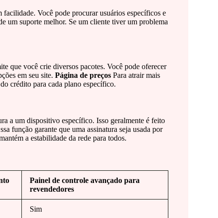
m facilidade. Você pode procurar usuários específicos e
o de um suporte melhor. Se um cliente tiver um problema
mite que você crie diversos pacotes. Você pode oferecer
pções em seu site.
Página de preços
Para atrair mais
o crédito para cada plano específico.
ra a um dispositivo específico. Isso geralmente é feito
a função garante que uma assinatura seja usada por
antém a estabilidade da rede para todos.
nto
Painel de controle avançado para
revendedores
Sim