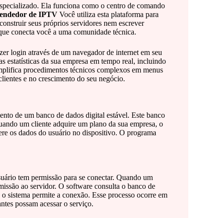
specializado. Ela funciona como o centro de comando
endedor de IPTV
Você utiliza esta plataforma para
 construir seus próprios servidores nem escrever
 que conecta você a uma comunidade técnica.
azer login através de um navegador de internet em seu
 as estatísticas da sua empresa em tempo real, incluindo
 simplifica procedimentos técnicos complexos em menus
clientes e no crescimento do seu negócio.
nto de um banco de dados digital estável. Este banco
 Quando um cliente adquire um plano da sua empresa, o
ere os dados do usuário no dispositivo. O programa
usuário tem permissão para se conectar. Quando um
ermissão ao servidor. O software consulta o banco de
va, o sistema permite a conexão. Esse processo ocorre em
ntes possam acessar o serviço.