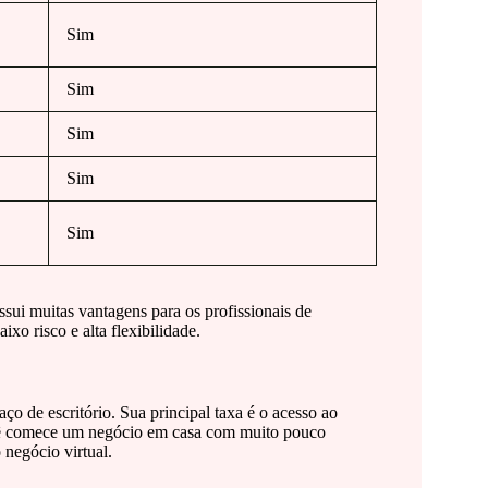
Sim
Sim
Sim
Sim
Sim
sui muitas vantagens para os profissionais de
o risco e alta flexibilidade.
o de escritório. Sua principal taxa é o acesso ao
você comece um negócio em casa com muito pouco
 negócio virtual.