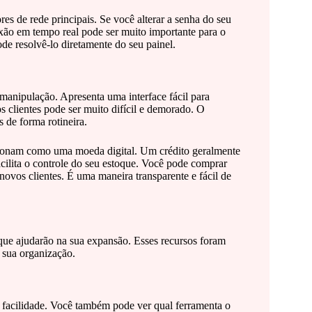
es de rede principais. Se você alterar a senha do seu
exão em tempo real pode ser muito importante para o
de resolvê-lo diretamente do seu painel.
e manipulação. Apresenta uma interface fácil para
 clientes pode ser muito difícil e demorado. O
s de forma rotineira.
cionam como uma moeda digital. Um crédito geralmente
acilita o controle do seu estoque. Você pode comprar
novos clientes. É uma maneira transparente e fácil de
que ajudarão na sua expansão. Esses recursos foram
 sua organização.
om facilidade. Você também pode ver qual ferramenta o