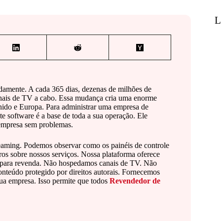
L
idamente. A cada 365 dias, dezenas de milhões de
ionais de TV a cabo. Essa mudança cria uma enorme
nido e Europa. Para administrar uma empresa de
e software é a base de toda a sua operação. Ele
 empresa sem problemas.
reaming. Podemos observar como os painéis de controle
ros sobre nossos serviços. Nossa plataforma oferece
le para revenda. Não hospedamos canais de TV. Não
nteúdo protegido por direitos autorais. Fornecemos
 sua empresa. Isso permite que todos
Revendedor de