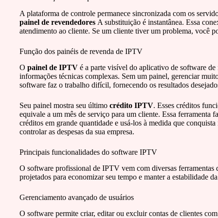
A plataforma de controle permanece sincronizada com os servidor
painel de revendedores
A substituição é instantânea. Essa con
atendimento ao cliente. Se um cliente tiver um problema, você po
Função dos painéis de revenda de IPTV
O
painel de IPTV
é a parte visível do aplicativo de software d
informações técnicas complexas. Sem um painel, gerenciar muitos
software faz o trabalho difícil, fornecendo os resultados desejado
Seu painel mostra seu último
crédito IPTV
. Esses créditos fun
equivale a um mês de serviço para um cliente. Essa ferramenta f
créditos em grande quantidade e usá-los à medida que conquista 
controlar as despesas da sua empresa.
Principais funcionalidades do software IPTV
O software profissional de IPTV vem com diversas ferramentas 
projetados para economizar seu tempo e manter a estabilidade da
Gerenciamento avançado de usuários
O software permite criar, editar ou excluir contas de clientes c