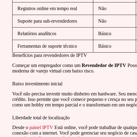
Registros online em tempo real
Não
Suporte para sub-revendedores
Não
Relatórios analíticos
Básico
Ferramentas de suporte técnico
Básico
Benefícios para revendedores de IPTV
Começar um empregador como um
Revendedor de IPTV
Possu
moderna de varejo virtual com baixo risco.
Baixo investimento inicial
Você não precisa investir muito dinheiro em hardware. Seu menor
crédito. Isso permite que você comece pequeno e cresça no seu
como um hobby em tempo parcial e o transformam em um negóci
Liberdade total de localização
Desde o
painel IPTV
Está online, você pode trabalhar de qualqu
conexão com a internet. Você pode gerenciar seu negócio de casa