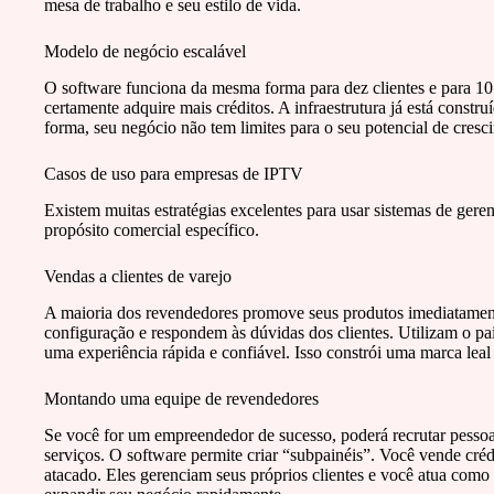
mesa de trabalho e seu estilo de vida.
Modelo de negócio escalável
O software funciona da mesma forma para dez clientes e para 10
certamente adquire mais créditos. A infraestrutura já está const
forma, seu negócio não tem limites para o seu potencial de cresc
Casos de uso para empresas de IPTV
Existem muitas estratégias excelentes para usar sistemas de ge
propósito comercial específico.
Vendas a clientes de varejo
A maioria dos revendedores promove seus produtos imediatamente 
configuração e respondem às dúvidas dos clientes. Utilizam o pai
uma experiência rápida e confiável. Isso constrói uma marca leal 
Montando uma equipe de revendedores
Se você for um empreendedor de sucesso, poderá recrutar pesso
serviços. O software permite criar “subpainéis”. Você vende cré
atacado. Eles gerenciam seus próprios clientes e você atua como