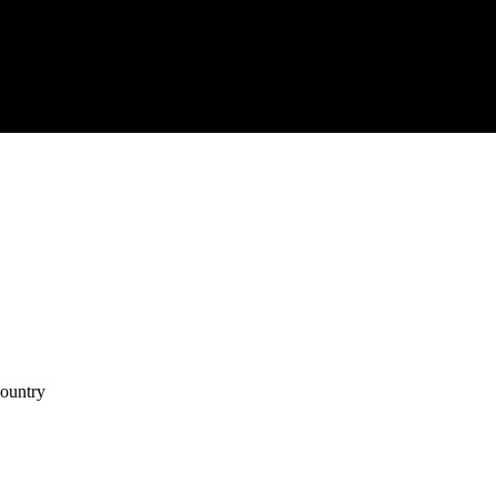
ontact
ountry