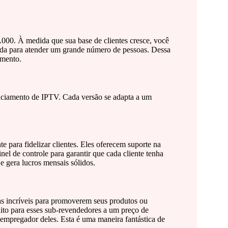
.000. À medida que sua base de clientes cresce, você
ruída para atender um grande número de pessoas. Dessa
imento.
renciamento de IPTV. Cada versão se adapta a um
para fidelizar clientes. Eles oferecem suporte na
nel de controle para garantir que cada cliente tenha
e gera lucros mensais sólidos.
as incríveis para promoverem seus produtos ou
dito para esses sub-revendedores a um preço de
 empregador deles. Esta é uma maneira fantástica de