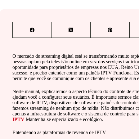
O mercado de streaming digital está se transformando muito rap
pessoas optam pela televisão online em vez dos serviços tradic
oportunidade para proprietários de empresas nos EUA, Reino U
sucesso, é preciso entender como um painéis IPTV Funciona. Est
permite que você se comunique com os clientes e apresente sua
Neste manual, explicaremos o aspecto técnico do controle de st
ajudam você a configurar seus usuários. É importante sermos cla
software de IPTV, dispositivos de software e painéis de contro
fazemos streaming de nenhum tipo de mídia. Não distribuímos co
apenas a infraestrutura de software e o sistema de controle para
IPTV
Mantenha-se especializado e ecológico.
Entendendo as plataformas de revenda de IPTV