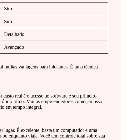
Sim
Sim
Detalhado
Avançado
i muitas vantagens para iniciantes. É uma técnica
 custo real é o acesso ao software e seu primeiro
 próprio ritmo. Muitos empreendedores começam isso
o em tempo integral.
er lugar. É excelente, basta um computador e uma
 ou enquanto viaja. Você tem controle total sobre sua