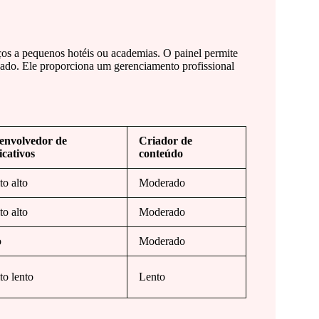
ços a pequenos hotéis ou academias. O painel permite
lizado. Ele proporciona um gerenciamento profissional
envolvedor de
Criador de
icativos
conteúdo
o alto
Moderado
o alto
Moderado
o
Moderado
to lento
Lento