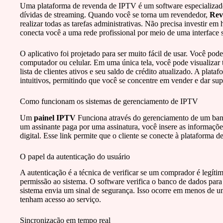
Uma plataforma de revenda de IPTV é um software especializado
dívidas de streaming. Quando você se torna um revendedor,
Rev
realizar todas as tarefas administrativas. Não precisa investir e
conecta você a uma rede profissional por meio de uma interface 
O aplicativo foi projetado para ser muito fácil de usar. Você p
computador ou celular. Em uma única tela, você pode visualizar 
lista de clientes ativos e seu saldo de crédito atualizado. A pla
intuitivos, permitindo que você se concentre em vender e dar supo
Como funcionam os sistemas de gerenciamento de IPTV
Um
painel IPTV
Funciona através do gerenciamento de um banc
um assinante paga por uma assinatura, você insere as informaçõe
digital. Esse link permite que o cliente se conecte à plataforma 
O papel da autenticação do usuário
A autenticação é a técnica de verificar se um comprador é legítim
permissão ao sistema. O software verifica o banco de dados para ve
sistema envia um sinal de segurança. Isso ocorre em menos de u
tenham acesso ao serviço.
Sincronização em tempo real