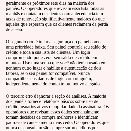
geralmente os próximos sete dias na maioria dos
painéis. Os operadores que revisam essa lista todas as
manhãs e contatam os clientes com antecedência têm
taxas de renovação significativamente maiores do que
aqueles que esperam que os clientes reclamem da perda
de acesso.
O segundo erro é tratar a segurança do painel como
uma prioridade baixa. Seu painel controla seu saldo de
crédito e toda a sua lista de clientes. Um login
comprometido pode zerar seu saldo de crédito em
minutos. Use uma senha que você não tenha usado em
nenhum outro lugar e habilite a autenticação de dois
fatores, se o seu painel for compatível. Nunca
compartilhe seus dados de login com ninguém,
independentemente do contexto ou motivo alegado.
O terceiro erro é ignorar a seção de análises. A maioria
dos painéis fornece relatórios básicos sobre uso de
crédito, usuários ativos e popularidade da assinatura. Os
operadores que revisam esses dados semanalmente
tomam decisões de compra melhores e identificam
padrões de cancelamento mais cedo. Os operadores que
nunca os consultam são sempre surpreendidos por