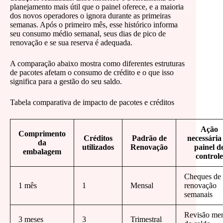
planejamento mais útil que o painel oferece, e a maioria
dos novos operadores o ignora durante as primeiras
semanas. Após o primeiro mês, esse histórico informa
seu consumo médio semanal, seus dias de pico de
renovação e se sua reserva é adequada.
A comparação abaixo mostra como diferentes estruturas
de pacotes afetam o consumo de crédito e o que isso
significa para a gestão do seu saldo.
Tabela comparativa de impacto de pacotes e créditos
Ação
Comprimento
Créditos
Padrão de
necessária
da
utilizados
Renovação
painel d
embalagem
controle
Cheques de
1 mês
1
Mensal
renovação
semanais
Revisão men
3 meses
3
Trimestral