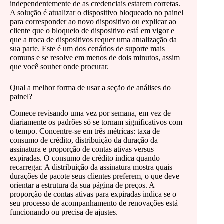
independentemente de as credenciais estarem corretas.
A solução é atualizar o dispositivo bloqueado no painel
para corresponder ao novo dispositivo ou explicar ao
cliente que o bloqueio de dispositivo está em vigor e
que a troca de dispositivos requer uma atualização da
sua parte. Este é um dos cenários de suporte mais
comuns e se resolve em menos de dois minutos, assim
que você souber onde procurar.
Qual a melhor forma de usar a seção de análises do
painel?
Comece revisando uma vez por semana, em vez de
diariamente os padrões só se tornam significativos com
o tempo. Concentre-se em três métricas: taxa de
consumo de crédito, distribuição da duração da
assinatura e proporção de contas ativas versus
expiradas. O consumo de crédito indica quando
recarregar. A distribuição da assinatura mostra quais
durações de pacote seus clientes preferem, o que deve
orientar a estrutura da sua página de preços. A
proporção de contas ativas para expiradas indica se o
seu processo de acompanhamento de renovações está
funcionando ou precisa de ajustes.