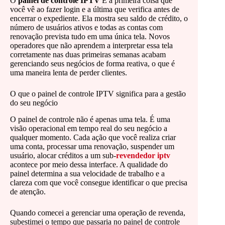
O
painel de controle IPTV
É a primeira coisa que
você vê ao fazer login e a última que verifica antes de
encerrar o expediente. Ela mostra seu saldo de crédito, o
número de usuários ativos e todas as contas com
renovação prevista tudo em uma única tela. Novos
operadores que não aprendem a interpretar essa tela
corretamente nas duas primeiras semanas acabam
gerenciando seus negócios de forma reativa, o que é
uma maneira lenta de perder clientes.
O que o painel de controle IPTV significa para a gestão
do seu negócio
O painel de controle não é apenas uma tela. É uma
visão operacional em tempo real do seu negócio a
qualquer momento. Cada ação que você realiza criar
uma conta, processar uma renovação, suspender um
usuário, alocar créditos a um sub-
revendedor iptv
acontece por meio dessa interface. A qualidade do
painel determina a sua velocidade de trabalho e a
clareza com que você consegue identificar o que precisa
de atenção.
Quando comecei a gerenciar uma operação de revenda,
subestimei o tempo que passaria no painel de controle