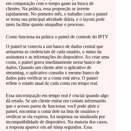
em comparação com o tempo gasto na busca de
clientes. Na prática, essa proporção se inverte
rapidamente. No primeiro mês, o trabalho com o painel
se torna sua principal atividade diária, e o layout pode
tanto facilitar quanto atrapalhar o processo.
Como funciona na prática o painel de controle do IPTV
O painel se conecta a um banco de dados central que
armazena as credenciais de cada usuário, o status da
assinatura e as informações do dispositivo. Ao criar uma
conta, o painel grava imediatamente nesse banco de
dados. Quando um cliente abre o aplicativo de
streaming, o aplicativo consulta o mesmo banco de
dados para verificar se a conta está ativa. O painel
reflete o estado atual de cada conta em tempo real.
Essa sincronização em tempo real é crucial quando algo
dá errado. Se um cliente entrar em contato informando
que o acesso parou de funcionar, você pode abrir o
painel, encontrar a conta dele na lista de usuários e
verificar se ela expirou, foi suspensa ou sinalizada por
incompatibilidade de dispositivo. Na maioria dos casos,
a resposta aparece em até trinta segundos. Essa