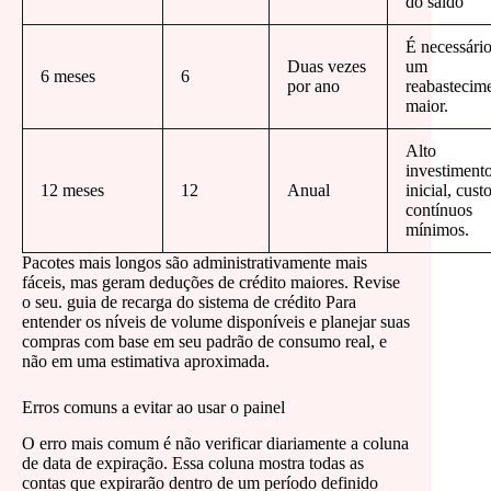
do saldo
É necessári
Duas vezes
um
6 meses
6
por ano
reabastecim
maior.
Alto
investiment
12 meses
12
Anual
inicial, cust
contínuos
mínimos.
Pacotes mais longos são administrativamente mais
fáceis, mas geram deduções de crédito maiores. Revise
o seu. guia de recarga do sistema de crédito Para
entender os níveis de volume disponíveis e planejar suas
compras com base em seu padrão de consumo real, e
não em uma estimativa aproximada.
Erros comuns a evitar ao usar o painel
O erro mais comum é não verificar diariamente a coluna
de data de expiração. Essa coluna mostra todas as
contas que expirarão dentro de um período definido