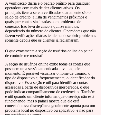
A verificação diária é o padrão prático para qualquer
operadora com mais de dez clientes ativos. Os
principais itens a serem verificados diariamente são o
saldo de crédito, a lista de vencimentos próximos e
quaisquer contas sinalizadas com problemas de
conexão. Isso leva de cinco a quinze minutos,
dependendo do número de clientes. Operadoras que não
fazem verificações diárias tendem a descobrir problemas
somente depois que os clientes já reclamaram.
O que exatamente a seção de usuários online do painel
de controle me mostra?
A seção de usuários online exibe todas as contas que
possuem uma sessão autenticada ativa naquele
momento. É possível visualizar o nome de usuário, o
tipo de dispositivo e, frequentemente, o identificador do
dispositivo. Essa seção é útil para identificar contas
acessadas a partir de dispositivos inesperados, o que
pode indicar compartilhamento de credenciais. Também
é útil quando um cliente informa que o serviço não está
funcionando, mas o painel mostra que ele está
conectado essa discrepância geralmente aponta para um
problema local no dispositivo ou aplicativo, e não para
um problema na conta.