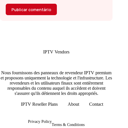
Publicar comentário
IPTV Vendors
Nous fournissons des panneaux de revendeur IPTV premium
et proposons uniquement la technologie et l'infrastructure. Les
revendeurs et les utilisateurs finaux sont entièrement
responsables du contenu auquel ils accèdent et doivent
s'assurer qu'ils détiennent les droits appropriés.
IPTV Reseller Plans
About
Contact
Copyright © 2026 - IPTV Vendors
Privacy Policy
Terms & Conditions