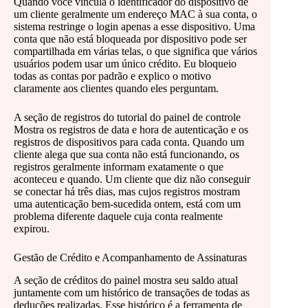
Quando você vincula o identificador do dispositivo de
um cliente geralmente um endereço MAC à sua conta, o
sistema restringe o login apenas a esse dispositivo. Uma
conta que não está bloqueada por dispositivo pode ser
compartilhada em várias telas, o que significa que vários
usuários podem usar um único crédito. Eu bloqueio
todas as contas por padrão e explico o motivo
claramente aos clientes quando eles perguntam.
A seção de registros do tutorial do painel de controle
Mostra os registros de data e hora de autenticação e os
registros de dispositivos para cada conta. Quando um
cliente alega que sua conta não está funcionando, os
registros geralmente informam exatamente o que
aconteceu e quando. Um cliente que diz não conseguir
se conectar há três dias, mas cujos registros mostram
uma autenticação bem-sucedida ontem, está com um
problema diferente daquele cuja conta realmente
expirou.
Gestão de Crédito e Acompanhamento de Assinaturas
A seção de créditos do painel mostra seu saldo atual
juntamente com um histórico de transações de todas as
deduções realizadas. Esse histórico é a ferramenta de