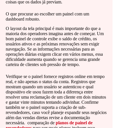
coisas que os dados já previam.
O que procurar ao escolher um painel com um
dashboard robusto.
O layout da tela principal é mais importante do que a
maioria dos operadores imagina antes de começar. Um
bom painel de controle exibe o saldo de crédito, os
usuários ativos e as próximas renovações sem exigir
navegação. Se as informações necessárias para as
operações diárias exigem clicar em vários menus, essa
dificuldade aumenta quando se gerencia uma grande
carteira de clientes sob pressão de tempo.
Verifique se o painel fornece registros online em tempo
real, e não apenas o status da conta. Registros que
mostram quando um usuário se autenticou e qual
dispositivo ele usou fazem toda a diferença entre
resolver uma reclamação de um cliente em dois minutos
e gastar vinte minutos tentando adivinhar. Confirme
também se o painel suporta a criação de sub-
revendedores, caso você planeje expandir seus negócios
além das vendas diretas revise a documentação
necessária. comparação de
planos de painel de
revendedores
para ver quais planos incluem esse