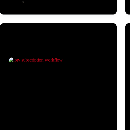
IPTV Employee
März 13, 2026