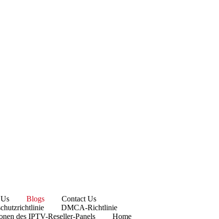
 Us
Blogs
Contact Us
chutzrichtlinie
DMCA-Richtlinie
onen des IPTV-Reseller-Panels
Home