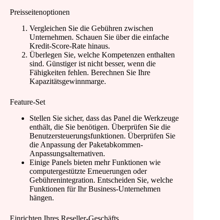
Preisseitenoptionen
Vergleichen Sie die Gebühren zwischen
Unternehmen. Schauen Sie über die einfache
Kredit-Score-Rate hinaus.
Überlegen Sie, welche Kompetenzen enthalten
sind. Günstiger ist nicht besser, wenn die
Fähigkeiten fehlen. Berechnen Sie Ihre
Kapazitätsgewinnmarge.
Feature-Set
Stellen Sie sicher, dass das Panel die Werkzeuge
enthält, die Sie benötigen. Überprüfen Sie die
Benutzersteuerungsfunktionen. Überprüfen Sie
die Anpassung der Paketabkommen-
Anpassungsalternativen.
Einige Panels bieten mehr Funktionen wie
computergestützte Erneuerungen oder
Gebührenintegration. Entscheiden Sie, welche
Funktionen für Ihr Business-Unternehmen
hängen.
Einrichten Ihres Reseller-Geschäfts