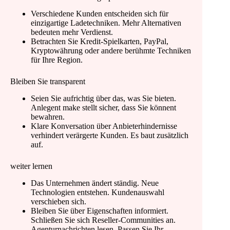
Verschiedene Kunden entscheiden sich für
einzigartige Ladetechniken. Mehr Alternativen
bedeuten mehr Verdienst.
Betrachten Sie Kredit-Spielkarten, PayPal,
Kryptowährung oder andere berühmte Techniken
für Ihre Region.
Bleiben Sie transparent
Seien Sie aufrichtig über das, was Sie bieten.
Anlegent make stellt sicher, dass Sie könnent
bewahren.
Klare Konversation über Anbieterhindernisse
verhindert verärgerte Kunden. Es baut zusätzlich
auf.
weiter lernen
Das Unternehmen ändert ständig. Neue
Technologien entstehen. Kundenauswahl
verschieben sich.
Bleiben Sie über Eigenschaften informiert.
Schließen Sie sich Reseller-Communities an.
Agenturnachrichten lesen. Passen Sie Ihr