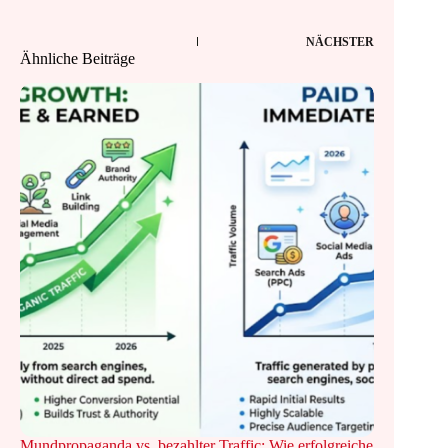
NÄCHSTER
Ähnliche Beiträge
Mundpropaganda vs. bezahlter Traffic: Wie erfolgreiche