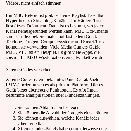
Videos, nicht einfach stimmen.
Ein M3U-Rekord ist praktisch eine Playlist. Es enthält
Hyperlinks zu Streaming-Kanälen. Ihr Käufers Tool
liest dieses Dokument. Dann ist es bekannt, wo jeder
Kanal herausgefunden werden kann. M3U-Dokumente
sind sehr flexibel. Sie malen auf fast jedem Gerät.
Telefone, Drogen, Computersysteme und Smart-TVs
können sie verwenden. Viele Media Gamers Guide
M3U. VLC ist ein Beispiel. Es gibt viele Apps, die
speziell für M3U-Wiedergabelisten entwickelt wurden.
Xtreme-Codes verstehen
Xtreme Codes ist ein bekanntes Panel-Gerät. Viele
IPTV-Carrier nutzen es als primäre Plattform. Dieses
Gerät bietet überlegene Funktionen. Es gibt Ihnen
bestimmte Manipulationen über Kundenzahlungen.
Sie können Ablaufdaten festlegen.
Sie können die Anzahl der Gadgets einschränken.
Sie können auswählen, welche Kanäle jeder
Client erhält.
Xtreme Codes-Panels haben normalerweise eine