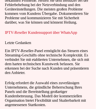
bekannten Probleme. Helfen Sie dem Benutzer bei der
Fehlerbehebung bei der Netzverbindung und den
Geräteeinstellungen. Die meisten großen Probleme
kommen vom Kundens Übergabe. Dokumentieren Sie
Probleme und kommunizieren Sie mit Sicherheit
darüber, was Sie können und könnent Heilung.
IPTV-Reseller Kundensupport über WhatsApp
Letzte Gedanken
Ein IPTV-Reseller-Panel ermöglicht das Steuern eines
Streaming-Geschäfts ohne technische Komplexität. Es
verbindet Sie mit etablierten Unternehmen, die sich mit
dem harten technischen Kunstwerk befassen. Sie
erkennen bei der Suche nach Kunden und präsentieren
den Anbieter.
Erfolg erfordert die Auswahl eines zuverlässigen
Unternehmens, die gründliche Beherrschung Ihres
Panels und die Bereitstellung großartiger
Kundenbetreuung. Das Modell der kommerziellen
Organisation bietet Flexibilität und Skalierbarkeit mit
angemessenen Startkosten.