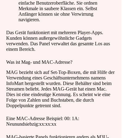
einfache Benutzeroberfläche. Sie ordnen
Merkmale in saubere Klassen ein. Selbst
Anfänger können sie ohne Verwirrung
navigieren.
Das Gerät funktioniert mit mehreren Player-Apps.
Kunden können außergewöhnliche Gadgets
verwenden. Das Panel verwaltet das gesamte Los aus
einem Bereich.
Was ist Mag- und MAC-Adresse?
MAG bezieht sich auf Set-Top-Boxen, die mit Hilfe der
Verwendung eines Geschäftsunternehmens namens
InfoMart hergestellt wurden. Diese Behälter sind beim
Streamen beliebt. Jedes MAG-Gerät hat einen Mac.
Dies ist eine eindeutige Kennung. Es scheint wie eine
Folge von Zahlen und Buchstaben, die durch
Doppelpunkte getrennt sind.
Eine MAC-Adresse Beispiel: 00: 1A:
Neunundsiebzig:xx:xx:xx
MAG-basierte Panels funktionieren anders als M3U-