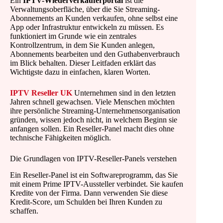
Ein
IPTV-Wiederverkäuferportal
ist die
Verwaltungsoberfläche, über die Sie Streaming-
Abonnements an Kunden verkaufen, ohne selbst eine
App oder Infrastruktur entwickeln zu müssen. Es
funktioniert im Grunde wie ein zentrales
Kontrollzentrum, in dem Sie Kunden anlegen,
Abonnements bearbeiten und den Guthabenverbrauch
im Blick behalten. Dieser Leitfaden erklärt das
Wichtigste dazu in einfachen, klaren Worten.
IPTV Reseller UK
Unternehmen sind in den letzten
Jahren schnell gewachsen. Viele Menschen möchten
ihre persönliche Streaming-Unternehmensorganisation
gründen, wissen jedoch nicht, in welchem Beginn sie
anfangen sollen. Ein Reseller-Panel macht dies ohne
technische Fähigkeiten möglich.
Die Grundlagen von IPTV-Reseller-Panels verstehen
Ein Reseller-Panel ist ein Softwareprogramm, das Sie
mit einem Prime IPTV-Aussteller verbindet. Sie kaufen
Kredite von der Firma. Dann verwenden Sie diese
Kredit-Score, um Schulden bei Ihren Kunden zu
schaffen.