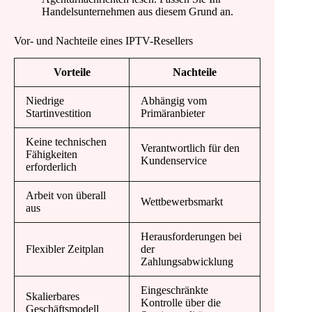
Handelsunternehmen aus diesem Grund an.
Vor- und Nachteile eines IPTV-Resellers
Vorteile
Nachteile
Niedrige
Abhängig vom
Startinvestition
Primäranbieter
Keine technischen
Verantwortlich für den
Fähigkeiten
Kundenservice
erforderlich
Arbeit von überall
Wettbewerbsmarkt
aus
Herausforderungen bei
Flexibler Zeitplan
der
Zahlungsabwicklung
Eingeschränkte
Skalierbares
Kontrolle über die
Geschäftsmodell