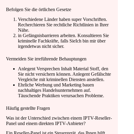
Befolgen Sie die örtlichen Gesetze
Verschiedene Länder haben super Vorschriften.
Recherchieren Sie rechtliche Richtlinien in Ihrer
Nähe.
in Gefängnisbarrieren arbeiten. Konsultieren Sie
kriminelle Fachkräfte, falls SieIch bin mir über
irgendetwas nicht sicher.
Vermeiden Sie irreführende Behauptungen
Anlegent Versprechen Inhalt Material Stoff, den
Sie nicht versichern können. Anlegent Gefälschte
Vergleiche mit kriminellen Diensten anstellen.
Ehrliche Werbung und Marketing bauen
nachhaltiges Handelsunternehmen auf.
Täuschende Praktiken verursachen Probleme.
Häufig gestellte Fragen
Was ist der Unterschied zwischen einem IPTV-Reseller-
Panel und einem direkten IPTV-Anbieter?
Ein Reseller-Panel ist ein Steuergerät, das Ihnen hilft,