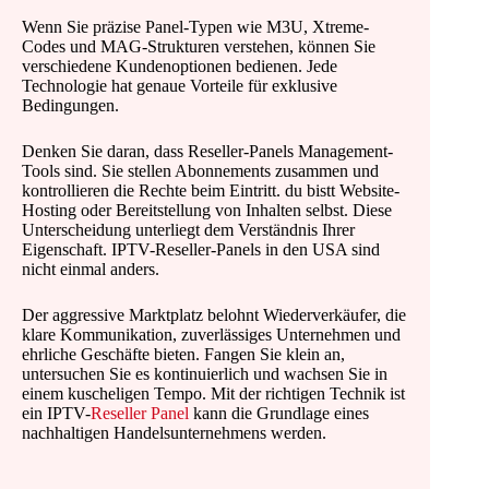
Wenn Sie präzise Panel-Typen wie M3U, Xtreme-
Codes und MAG-Strukturen verstehen, können Sie
verschiedene Kundenoptionen bedienen. Jede
Technologie hat genaue Vorteile für exklusive
Bedingungen.
Denken Sie daran, dass Reseller-Panels Management-
Tools sind. Sie stellen Abonnements zusammen und
kontrollieren die Rechte beim Eintritt. du bistt Website-
Hosting oder Bereitstellung von Inhalten selbst. Diese
Unterscheidung unterliegt dem Verständnis Ihrer
Eigenschaft. IPTV-Reseller-Panels in den USA sind
nicht einmal anders.
Der aggressive Marktplatz belohnt Wiederverkäufer, die
klare Kommunikation, zuverlässiges Unternehmen und
ehrliche Geschäfte bieten. Fangen Sie klein an,
untersuchen Sie es kontinuierlich und wachsen Sie in
einem kuscheligen Tempo. Mit der richtigen Technik ist
ein IPTV-
Reseller Panel
kann die Grundlage eines
nachhaltigen Handelsunternehmens werden.