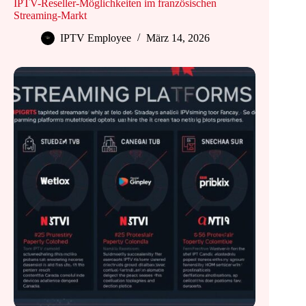
IPTV-Reseller-Möglichkeiten im französischen
Streaming-Markt
IPTV Employee
März 14, 2026