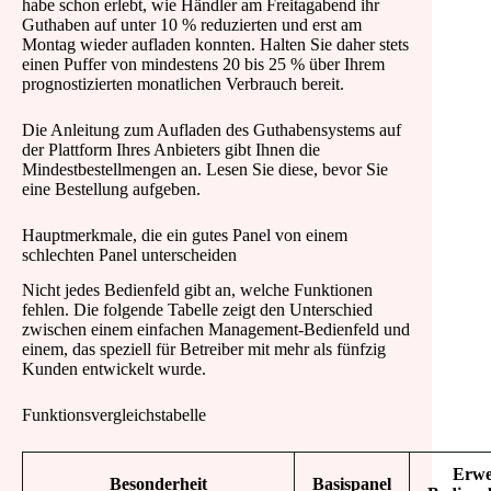
habe schon erlebt, wie Händler am Freitagabend ihr
Guthaben auf unter 10 % reduzierten und erst am
Montag wieder aufladen konnten. Halten Sie daher stets
einen Puffer von mindestens 20 bis 25 % über Ihrem
prognostizierten monatlichen Verbrauch bereit.
Die Anleitung zum Aufladen des Guthabensystems auf
der Plattform Ihres Anbieters gibt Ihnen die
Mindestbestellmengen an. Lesen Sie diese, bevor Sie
eine Bestellung aufgeben.
Hauptmerkmale, die ein gutes Panel von einem
schlechten Panel unterscheiden
Nicht jedes Bedienfeld gibt an, welche Funktionen
fehlen. Die folgende Tabelle zeigt den Unterschied
zwischen einem einfachen Management-Bedienfeld und
einem, das speziell für Betreiber mit mehr als fünfzig
Kunden entwickelt wurde.
Funktionsvergleichstabelle
Erwe
Besonderheit
Basispanel