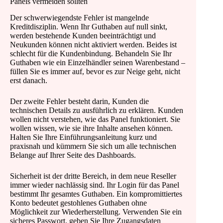
Panels vermeiden sollten
Der schwerwiegendste Fehler ist mangelnde
Kreditdisziplin. Wenn Ihr Guthaben auf null sinkt,
werden bestehende Kunden beeinträchtigt und
Neukunden können nicht aktiviert werden. Beides ist
schlecht für die Kundenbindung. Behandeln Sie Ihr
Guthaben wie ein Einzelhändler seinen Warenbestand –
füllen Sie es immer auf, bevor es zur Neige geht, nicht
erst danach.
Der zweite Fehler besteht darin, Kunden die
technischen Details zu ausführlich zu erklären. Kunden
wollen nicht verstehen, wie das Panel funktioniert. Sie
wollen wissen, wie sie ihre Inhalte ansehen können.
Halten Sie Ihre Einführungsanleitung kurz und
praxisnah und kümmern Sie sich um alle technischen
Belange auf Ihrer Seite des Dashboards.
Sicherheit ist der dritte Bereich, in dem neue Reseller
immer wieder nachlässig sind. Ihr Login für das Panel
bestimmt Ihr gesamtes Guthaben. Ein kompromittiertes
Konto bedeutet gestohlenes Guthaben ohne
Möglichkeit zur Wiederherstellung. Verwenden Sie ein
sicheres Passwort, geben Sie Ihre Zugangsdaten