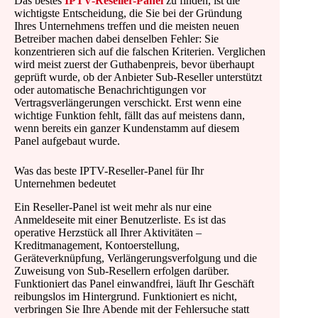
Das bestes
IPTV-Reseller-Panel
zu finden, ist die
wichtigste Entscheidung, die Sie bei der Gründung
Ihres Unternehmens treffen und die meisten neuen
Betreiber machen dabei denselben Fehler: Sie
konzentrieren sich auf die falschen Kriterien. Verglichen
wird meist zuerst der Guthabenpreis, bevor überhaupt
geprüft wurde, ob der Anbieter Sub-Reseller unterstützt
oder automatische Benachrichtigungen vor
Vertragsverlängerungen verschickt. Erst wenn eine
wichtige Funktion fehlt, fällt das auf meistens dann,
wenn bereits ein ganzer Kundenstamm auf diesem
Panel aufgebaut wurde.
Was das beste IPTV-Reseller-Panel für Ihr
Unternehmen bedeutet
Ein Reseller-Panel ist weit mehr als nur eine
Anmeldeseite mit einer Benutzerliste. Es ist das
operative Herzstück all Ihrer Aktivitäten –
Kreditmanagement, Kontoerstellung,
Geräteverknüpfung, Verlängerungsverfolgung und die
Zuweisung von Sub-Resellern erfolgen darüber.
Funktioniert das Panel einwandfrei, läuft Ihr Geschäft
reibungslos im Hintergrund. Funktioniert es nicht,
verbringen Sie Ihre Abende mit der Fehlersuche statt