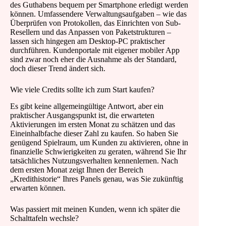
des Guthabens bequem per Smartphone erledigt werden
können. Umfassendere Verwaltungsaufgaben – wie das
Überprüfen von Protokollen, das Einrichten von Sub-
Resellern und das Anpassen von Paketstrukturen –
lassen sich hingegen am Desktop-PC praktischer
durchführen. Kundenportale mit eigener mobiler App
sind zwar noch eher die Ausnahme als der Standard,
doch dieser Trend ändert sich.
Wie viele Credits sollte ich zum Start kaufen?
Es gibt keine allgemeingültige Antwort, aber ein
praktischer Ausgangspunkt ist, die erwarteten
Aktivierungen im ersten Monat zu schätzen und das
Eineinhalbfache dieser Zahl zu kaufen. So haben Sie
genügend Spielraum, um Kunden zu aktivieren, ohne in
finanzielle Schwierigkeiten zu geraten, während Sie Ihr
tatsächliches Nutzungsverhalten kennenlernen. Nach
dem ersten Monat zeigt Ihnen der Bereich
„Kredithistorie“ Ihres Panels genau, was Sie zukünftig
erwarten können.
Was passiert mit meinen Kunden, wenn ich später die
Schalttafeln wechsle?