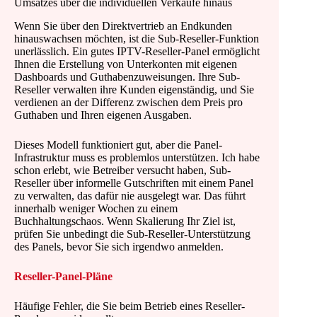
Umsatzes über die individuellen Verkäufe hinaus
Wenn Sie über den Direktvertrieb an Endkunden
hinauswachsen möchten, ist die Sub-Reseller-Funktion
unerlässlich. Ein gutes IPTV-Reseller-Panel ermöglicht
Ihnen die Erstellung von Unterkonten mit eigenen
Dashboards und Guthabenzuweisungen. Ihre Sub-
Reseller verwalten ihre Kunden eigenständig, und Sie
verdienen an der Differenz zwischen dem Preis pro
Guthaben und Ihren eigenen Ausgaben.
Dieses Modell funktioniert gut, aber die Panel-
Infrastruktur muss es problemlos unterstützen. Ich habe
schon erlebt, wie Betreiber versucht haben, Sub-
Reseller über informelle Gutschriften mit einem Panel
zu verwalten, das dafür nie ausgelegt war. Das führt
innerhalb weniger Wochen zu einem
Buchhaltungschaos. Wenn Skalierung Ihr Ziel ist,
prüfen Sie unbedingt die Sub-Reseller-Unterstützung
des Panels, bevor Sie sich irgendwo anmelden.
Reseller-Panel-Pläne
Häufige Fehler, die Sie beim Betrieb eines Reseller-