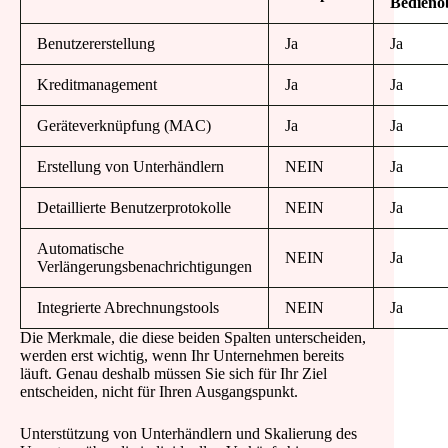
Bedieno
Benutzererstellung
Ja
Ja
Kreditmanagement
Ja
Ja
Geräteverknüpfung (MAC)
Ja
Ja
Erstellung von Unterhändlern
NEIN
Ja
Detaillierte Benutzerprotokolle
NEIN
Ja
Automatische
NEIN
Ja
Verlängerungsbenachrichtigungen
Integrierte Abrechnungstools
NEIN
Ja
Die Merkmale, die diese beiden Spalten unterscheiden,
werden erst wichtig, wenn Ihr Unternehmen bereits
läuft. Genau deshalb müssen Sie sich für Ihr Ziel
entscheiden, nicht für Ihren Ausgangspunkt.
Unterstützung von Unterhändlern und Skalierung des