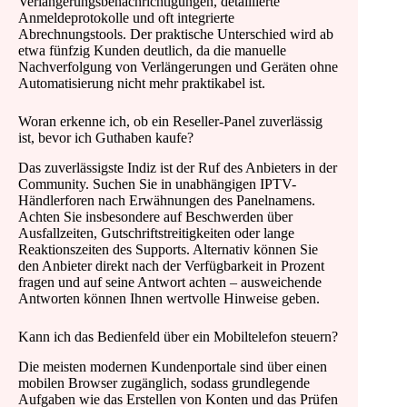
Verlängerungsbenachrichtigungen, detaillierte
Anmeldeprotokolle und oft integrierte
Abrechnungstools. Der praktische Unterschied wird ab
etwa fünfzig Kunden deutlich, da die manuelle
Nachverfolgung von Verlängerungen und Geräten ohne
Automatisierung nicht mehr praktikabel ist.
Woran erkenne ich, ob ein Reseller-Panel zuverlässig
ist, bevor ich Guthaben kaufe?
Das zuverlässigste Indiz ist der Ruf des Anbieters in der
Community. Suchen Sie in unabhängigen IPTV-
Händlerforen nach Erwähnungen des Panelnamens.
Achten Sie insbesondere auf Beschwerden über
Ausfallzeiten, Gutschriftstreitigkeiten oder lange
Reaktionszeiten des Supports. Alternativ können Sie
den Anbieter direkt nach der Verfügbarkeit in Prozent
fragen und auf seine Antwort achten – ausweichende
Antworten können Ihnen wertvolle Hinweise geben.
Kann ich das Bedienfeld über ein Mobiltelefon steuern?
Die meisten modernen Kundenportale sind über einen
mobilen Browser zugänglich, sodass grundlegende
Aufgaben wie das Erstellen von Konten und das Prüfen