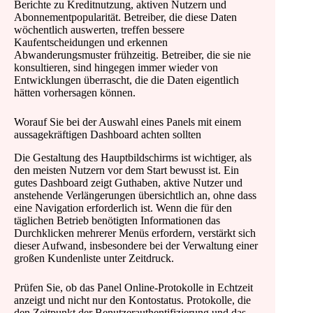
Berichte zu Kreditnutzung, aktiven Nutzern und
Abonnementpopularität. Betreiber, die diese Daten
wöchentlich auswerten, treffen bessere
Kaufentscheidungen und erkennen
Abwanderungsmuster frühzeitig. Betreiber, die sie nie
konsultieren, sind hingegen immer wieder von
Entwicklungen überrascht, die die Daten eigentlich
hätten vorhersagen können.
Worauf Sie bei der Auswahl eines Panels mit einem
aussagekräftigen Dashboard achten sollten
Die Gestaltung des Hauptbildschirms ist wichtiger, als
den meisten Nutzern vor dem Start bewusst ist. Ein
gutes Dashboard zeigt Guthaben, aktive Nutzer und
anstehende Verlängerungen übersichtlich an, ohne dass
eine Navigation erforderlich ist. Wenn die für den
täglichen Betrieb benötigten Informationen das
Durchklicken mehrerer Menüs erfordern, verstärkt sich
dieser Aufwand, insbesondere bei der Verwaltung einer
großen Kundenliste unter Zeitdruck.
Prüfen Sie, ob das Panel Online-Protokolle in Echtzeit
anzeigt und nicht nur den Kontostatus. Protokolle, die
den Zeitpunkt der Benutzerauthentifizierung und das