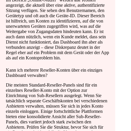
angezeigt, die aktuell über eine aktive, authentifizierte
Sitzung verfügen. Sie sehen den Benutzernamen, den
Gerätetyp und oft auch die Geräte-ID. Dieser Bereich
ist hilfreich, um Konten zu identifizieren, auf die von
unerwarteten Geräten zugegriffen wird, was auf die
Weitergabe von Zugangsdaten hindeuten kann. Er ist
auch dann nützlich, wenn ein Kunde meldet, dass sein
Dienst nicht funktioniert, das Dashboard ihn aber als
verbunden anzeigt – diese Diskrepanz deutet in der
Regel eher auf ein Problem mit dem Gerät oder der App
als auf ein Kontoproblem hin.
Kann ich mehrere Reseller-Konten über ein einziges
Dashboard verwalten?
Die meisten Standard-Reseller-Panels sind für ein
einzelnes Reseller-Konto mit der Option zur
Einrichtung von Sub-Resellern ausgelegt. Wenn Sie
tatsächlich separate Geschäftskonten bei verschiedenen
Anbietern verwalten, müssen Sie sich in jedes Konto
einzeln einloggen. Einige fortschrittliche Plattformen
bieten eine konsolidierte Ansicht aller Sub-Reseller-
Panels, dies variiert jedoch stark zwischen den
Anbietern. Prüfen Sie die Struktur, bevor Sie sich für