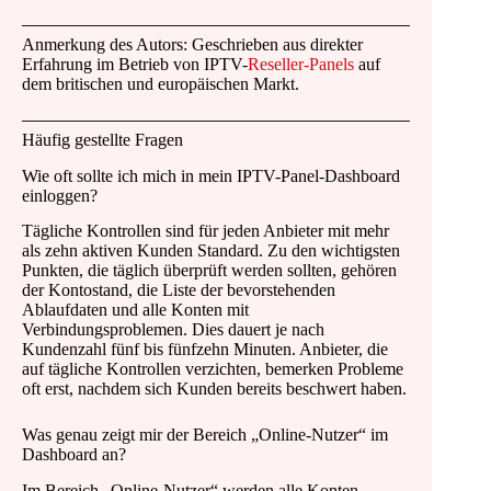
Anmerkung des Autors: Geschrieben aus direkter
Erfahrung im Betrieb von IPTV-
Reseller-Panels
auf
dem britischen und europäischen Markt.
Häufig gestellte Fragen
Wie oft sollte ich mich in mein IPTV-Panel-Dashboard
einloggen?
Tägliche Kontrollen sind für jeden Anbieter mit mehr
als zehn aktiven Kunden Standard. Zu den wichtigsten
Punkten, die täglich überprüft werden sollten, gehören
der Kontostand, die Liste der bevorstehenden
Ablaufdaten und alle Konten mit
Verbindungsproblemen. Dies dauert je nach
Kundenzahl fünf bis fünfzehn Minuten. Anbieter, die
auf tägliche Kontrollen verzichten, bemerken Probleme
oft erst, nachdem sich Kunden bereits beschwert haben.
Was genau zeigt mir der Bereich „Online-Nutzer“ im
Dashboard an?
Im Bereich „Online-Nutzer“ werden alle Konten