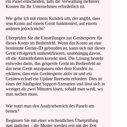
ein Panel entscheiden, falls die Verwaltung mehrerer
Konten für Ihr Unternehmen erforderlich ist.
Wie gehe ich mit einem Kunden um, der angibt, dass
sein Konto auf einem Gerät funktioniert, auf einem
anderen jedoch nicht?
Überprüfen Sie die Einstellungen zur Gerätesperre für
dieses Konto im Bedienfeld. Wenn das Konto an eine
bestimmte Geräte-ID gebunden ist, kann sich nur dieses
Gerät erfolgreich authentifizieren, unabhängig davon,
ob die Anmeldedaten korrekt sind. Die Lösung besteht
entweder darin, das gesperrte Gerät im Bedienfeld an
das neue Gerät anzupassen oder dem Kunden zu
erklären, dass eine Gerätesperre aktiv ist und ein
Gerätewechsel ein Update Ihrerseits erfordert. Dies ist
eines der häufigsten Support-Szenarien und lässt sich in
weniger als zwei Minuten lösen, sobald man weiß, wo
man suchen muss.
Wie nutzt man den Analysebereich des Panels am
besten?
Beginnen Sie mit einer wöchentlichen Überprüfung
statt täglicher – die Muster werden erst mit der Zeit