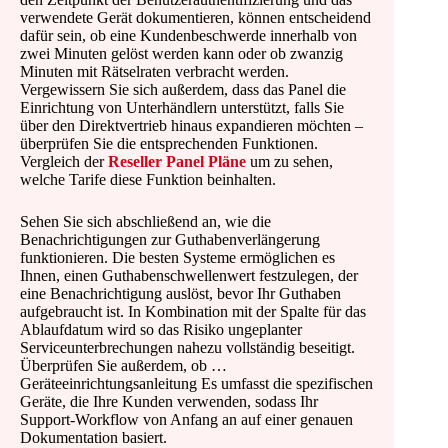
verwendete Gerät dokumentieren, können entscheidend
dafür sein, ob eine Kundenbeschwerde innerhalb von
zwei Minuten gelöst werden kann oder ob zwanzig
Minuten mit Rätselraten verbracht werden.
Vergewissern Sie sich außerdem, dass das Panel die
Einrichtung von Unterhändlern unterstützt, falls Sie
über den Direktvertrieb hinaus expandieren möchten –
überprüfen Sie die entsprechenden Funktionen.
Vergleich der
Reseller Panel Pläne
um zu sehen,
welche Tarife diese Funktion beinhalten.
Sehen Sie sich abschließend an, wie die
Benachrichtigungen zur Guthabenverlängerung
funktionieren. Die besten Systeme ermöglichen es
Ihnen, einen Guthabenschwellenwert festzulegen, der
eine Benachrichtigung auslöst, bevor Ihr Guthaben
aufgebraucht ist. In Kombination mit der Spalte für das
Ablaufdatum wird so das Risiko ungeplanter
Serviceunterbrechungen nahezu vollständig beseitigt.
Überprüfen Sie außerdem, ob …
Geräteeinrichtungsanleitung Es umfasst die spezifischen
Geräte, die Ihre Kunden verwenden, sodass Ihr
Support-Workflow von Anfang an auf einer genauen
Dokumentation basiert.