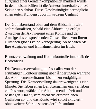
aufgrund einer Geräteinkompatibilität markiert wurde.
In den meisten Fällen ist die Antwort innerhalb von 30
Sekunden sichtbar. Diese Geschwindigkeit ermöglicht
einen guten Kundensupport in großem Umfang.
Der Guthabenstand oben auf dem Bildschirm wird
sofort aktualisiert, sobald eine Abbuchung erfolgt.
Zwischen der Aktivierung eines Kontos und der
Anzeige des entsprechenden Gutschriftens von Ihrem
Guthaben gibt es keine Verzögerung. So behalten Sie
Ihre Ausgaben und Einnahmen stets im Blick.
Benutzerverwaltung und Kontenkontrolle innerhalb des
Bedienfelds
Die Benutzerverwaltung umfasst alles von der
erstmaligen Kontoerstellung über Änderungen während
des Abonnementzeitraums bis hin zur endgültigen
Sperrung. Die Kontoerstellung dauert weniger als eine
Minute. Sie geben einen Benutzernamen ein, vergeben
ein Passwort, wählen die Abonnementlaufzeit und
bestätigen. Das System bucht die erforderlichen
Guthaben ab, und das Konto wird sofort aktiviert –
ohne weitere Schritte seitens der Infrastruktur.