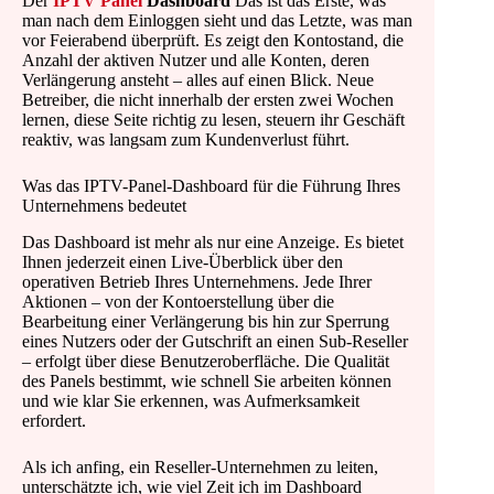
Der
IPTV Panel
Dashboard
Das ist das Erste, was
man nach dem Einloggen sieht und das Letzte, was man
vor Feierabend überprüft. Es zeigt den Kontostand, die
Anzahl der aktiven Nutzer und alle Konten, deren
Verlängerung ansteht – alles auf einen Blick. Neue
Betreiber, die nicht innerhalb der ersten zwei Wochen
lernen, diese Seite richtig zu lesen, steuern ihr Geschäft
reaktiv, was langsam zum Kundenverlust führt.
Was das IPTV-Panel-Dashboard für die Führung Ihres
Unternehmens bedeutet
Das Dashboard ist mehr als nur eine Anzeige. Es bietet
Ihnen jederzeit einen Live-Überblick über den
operativen Betrieb Ihres Unternehmens. Jede Ihrer
Aktionen – von der Kontoerstellung über die
Bearbeitung einer Verlängerung bis hin zur Sperrung
eines Nutzers oder der Gutschrift an einen Sub-Reseller
– erfolgt über diese Benutzeroberfläche. Die Qualität
des Panels bestimmt, wie schnell Sie arbeiten können
und wie klar Sie erkennen, was Aufmerksamkeit
erfordert.
Als ich anfing, ein Reseller-Unternehmen zu leiten,
unterschätzte ich, wie viel Zeit ich im Dashboard