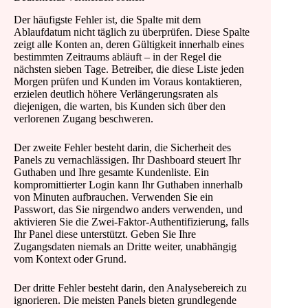
Der häufigste Fehler ist, die Spalte mit dem
Ablaufdatum nicht täglich zu überprüfen. Diese Spalte
zeigt alle Konten an, deren Gültigkeit innerhalb eines
bestimmten Zeitraums abläuft – in der Regel die
nächsten sieben Tage. Betreiber, die diese Liste jeden
Morgen prüfen und Kunden im Voraus kontaktieren,
erzielen deutlich höhere Verlängerungsraten als
diejenigen, die warten, bis Kunden sich über den
verlorenen Zugang beschweren.
Der zweite Fehler besteht darin, die Sicherheit des
Panels zu vernachlässigen. Ihr Dashboard steuert Ihr
Guthaben und Ihre gesamte Kundenliste. Ein
kompromittierter Login kann Ihr Guthaben innerhalb
von Minuten aufbrauchen. Verwenden Sie ein
Passwort, das Sie nirgendwo anders verwenden, und
aktivieren Sie die Zwei-Faktor-Authentifizierung, falls
Ihr Panel diese unterstützt. Geben Sie Ihre
Zugangsdaten niemals an Dritte weiter, unabhängig
vom Kontext oder Grund.
Der dritte Fehler besteht darin, den Analysebereich zu
ignorieren. Die meisten Panels bieten grundlegende