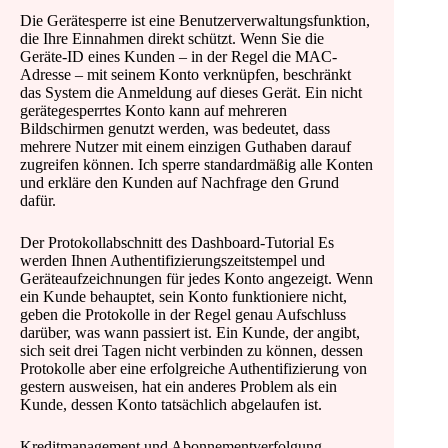
Die Gerätesperre ist eine Benutzerverwaltungsfunktion,
die Ihre Einnahmen direkt schützt. Wenn Sie die
Geräte-ID eines Kunden – in der Regel die MAC-
Adresse – mit seinem Konto verknüpfen, beschränkt
das System die Anmeldung auf dieses Gerät. Ein nicht
gerätegesperrtes Konto kann auf mehreren
Bildschirmen genutzt werden, was bedeutet, dass
mehrere Nutzer mit einem einzigen Guthaben darauf
zugreifen können. Ich sperre standardmäßig alle Konten
und erkläre den Kunden auf Nachfrage den Grund
dafür.
Der Protokollabschnitt des Dashboard-Tutorial Es
werden Ihnen Authentifizierungszeitstempel und
Geräteaufzeichnungen für jedes Konto angezeigt. Wenn
ein Kunde behauptet, sein Konto funktioniere nicht,
geben die Protokolle in der Regel genau Aufschluss
darüber, was wann passiert ist. Ein Kunde, der angibt,
sich seit drei Tagen nicht verbinden zu können, dessen
Protokolle aber eine erfolgreiche Authentifizierung von
gestern ausweisen, hat ein anderes Problem als ein
Kunde, dessen Konto tatsächlich abgelaufen ist.
Kreditmanagement und Abonnementverfolgung