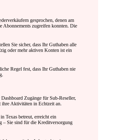
ederverkäufern gesprochen, denen am
hre Abonnements zugreifen konnten. Die
llen Sie sicher, dass Ihr Guthaben alle
ig oder mehr aktiven Konten ist ein
che Regel fest, dass Ihr Guthaben nie
g.
hr Dashboard Zugänge für Sub-Reseller,
hre Aktivitäten in Echtzeit an.
 Texas betreut, erreicht ein
 – Sie sind für die Kreditversorgung