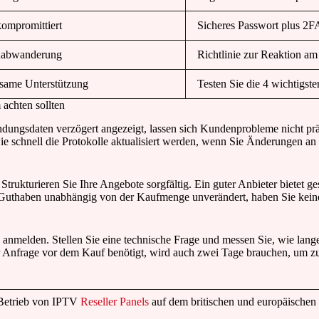
ompromittiert
Sicheres Passwort plus 2F
abwanderung
Richtlinie zur Reaktion am
same Unterstützung
Testen Sie die 4 wichtigst
achten sollten
dungsdaten verzögert angezeigt, lassen sich Kundenprobleme nicht präz
 wie schnell die Protokolle aktualisiert werden, wenn Sie Änderungen 
Strukturieren Sie Ihre Angebote sorgfältig. Ein guter Anbieter bietet ges
Guthaben unabhängig von der Kaufmenge unverändert, haben Sie keinen
anmelden. Stellen Sie eine technische Frage und messen Sie, wie lange 
er Anfrage vor dem Kauf benötigt, wird auch zwei Tage brauchen, um z
 Betrieb von IPTV
Reseller Panels
auf dem britischen und europäischen