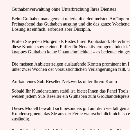
Guthabenverwaltung ohne Unterbrechung Ihres Dienstes
Beim Guthabenmanagement unterlaufen den meisten Anfängern d
Freitagabend das Guthaben ausging und die das ganze Wochenend
Lösung ist einfach, erfordert aber Disziplin.
Prüfen Sie jeden Morgen als Erstes Ihren Kontostand. Berechnen 
diese Konten sowie einen Puffer für Neuaktivierungen abdeckt.
knappes Guthaben keine Unannehmlichkeit – es bedeutet ein ges
Die meisten Anbieter zeigen auslaufende Konten prominent im Ha
unter zwei Wochen der voraussichtlichen Verlängerungen fällt, u
Aufbau eines Sub-Reseller-Netzwerks unter Ihrem Konto
Sobald Ihr Kundenstamm stabil ist, bietet Ihnen das Panel Tool
weisen jedem Sub-Reseller ein Guthaben zum Großhandelspreis zu,
Dieses Modell bewährt sich besonders gut auf dem vielfältigen a
Kundensegment, das Sie aus der Ferne wahrscheinlich nicht so 
zuständig.