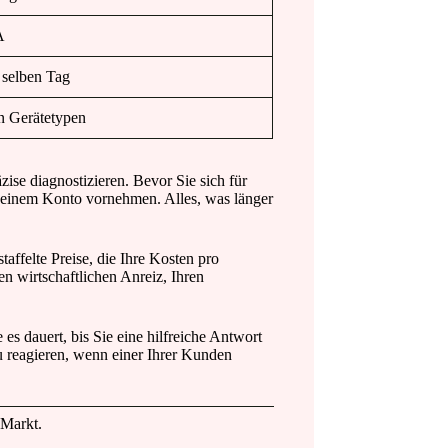
A
 selben Tag
en Gerätetypen
ise diagnostizieren. Bevor Sie sich für
an einem Konto vornehmen. Alles, was länger
taffelte Preise, die Ihre Kosten pro
 wirtschaftlichen Anreiz, Ihren
es dauert, bis Sie eine hilfreiche Antwort
u reagieren, wenn einer Ihrer Kunden
 Markt.