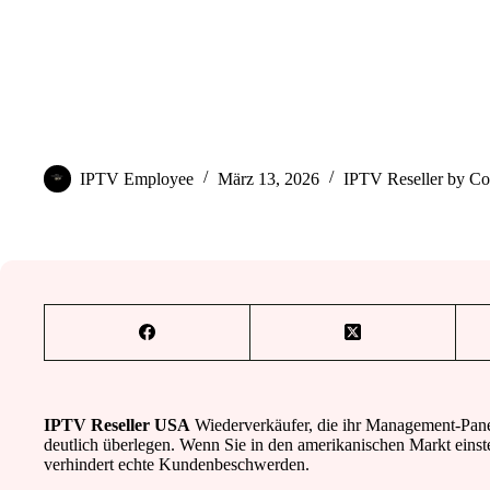
Wie IPTV-Plattformen auf dem US-Markt genutzt werden
IPTV Employee
März 13, 2026
IPTV Reseller by Co
IPTV Reseller USA
Wiederverkäufer, die ihr Management-Panel
deutlich überlegen. Wenn Sie in den amerikanischen Markt einste
verhindert echte Kundenbeschwerden.