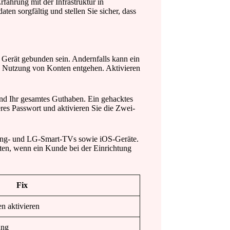
rfahrung mit der Infrastruktur in
en sorgfältig und stellen Sie sicher, dass
s Gerät gebunden sein. Andernfalls kann ein
e Nutzung von Konten entgehen. Aktivieren
und Ihr gesamtes Guthaben. Ein gehacktes
es Passwort und aktivieren Sie die Zwei-
msung- und LG-Smart-TVs sowie iOS-Geräte.
sten, wenn ein Kunde bei der Einrichtung
Fix
n aktivieren
ung